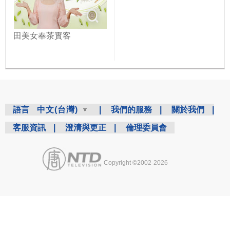
田美女奉茶實客
語言
中文(台灣)
|
我們的服務
|
關於我們
|
客服資訊
|
澄清與更正
|
倫理委員會
Copyright ©2002-2026