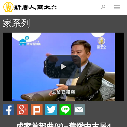
家系列
成家首部曲(8)--舊愛中古屋4