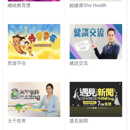
總統教育獎
她健康She Health
悠遊字在
健談交流
大千世界
遇見新聞