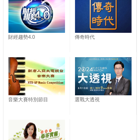
財經趨勢4.0
傳奇時代
音樂大賽特別節目
選戰大透視