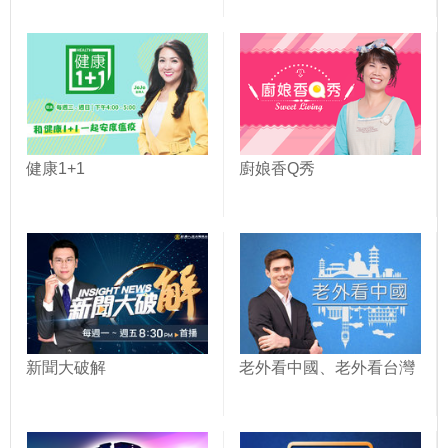
健康1+1
廚娘香Q秀
新聞大破解
老外看中國、老外看台灣