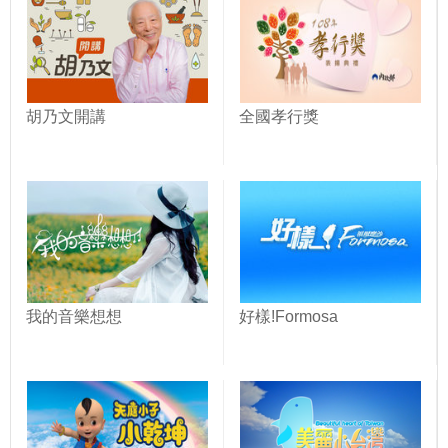
胡乃文開講
全國孝行獎
我的音樂想想
好樣!Formosa