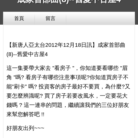
首頁
留言
【新唐人亞太台2012年12月18日訊】成家首部曲
(8)--舊愛中古屋4
這一集要帶大家去 ”看房子 ”，你知道要看哪些 ”眉
角 ”嗎? 看房子有哪些注意事項呢?你知道買房子不
能”刷卡” 嗎? 投資客的房子最好不要買，為什麼?又
要怎麼辨識呢? 買了房子若要改風水，一定要花大
錢嗎 ? 這一連串的問題，繼續讓我們的三位好朋友
來幫您解答吧 !!
好朋友出列~~~