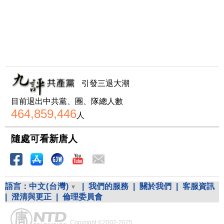
引發三退大潮
目前退出中共黨、團、隊總人數
464,859,446
人
隨處可看新唐人
語言：
中文(台灣)
|
我們的服務
|
關於我們
|
客服資訊
|
澄清與更正
|
倫理委員會
Copyright ©2002-2025