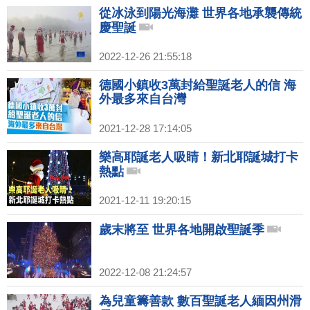
從冰泳到陽光海灘 世界各地承襲傳統
慶聖誕
2022-12-26 21:55:18
德國小鎮收3萬封給聖誕老人的信 海
外最多來自台灣
2021-12-28 17:14:05
樂高耶誕老人吸睛！新北耶誕城打卡
熱點
2021-12-11 19:20:15
歲末將至 世界各地開啟聖誕季
2022-12-08 21:24:57
為兒童籌善款 數百聖誕老人緬因州滑