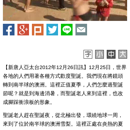
【新唐人亞太台2012年12月26日訊】12月25日，世界
各地的人們用著各種方式歡度聖誕。我們現在將鏡頭
轉到南半球的澳洲。這裡正值夏季，人們怎麼過聖誕
節呢？就是到海邊消暑，而聖誕老人來到這裡，也改
成腳踩衝浪板的形象。
聖誕老人趕在聖誕夜，從北極出發，環繞地球一周，
來到了位於南半球的澳洲雪梨。這裡正處在炎熱的夏