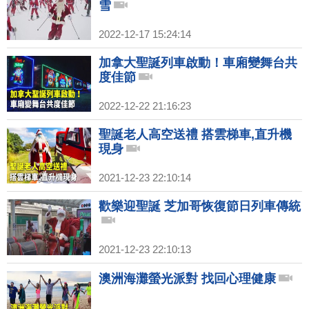
雪
2022-12-17 15:24:14
加拿大聖誕列車啟動！車廂變舞台共
度佳節
2022-12-22 21:16:23
聖誕老人高空送禮 搭雲梯車,直升機
現身
2021-12-23 22:10:14
歡樂迎聖誕 芝加哥恢復節日列車傳統
2021-12-23 22:10:13
澳洲海灘螢光派對 找回心理健康