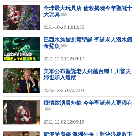
全球最大玩具店 倫敦揭曉今年聖誕十
大玩具
2021-10-22 10:10:35
巴西水族館創意聖誕 聖誕老人潛水餵
食鯊魚
2021-12-30 22:09:17
美軍公布聖誕老人飛越台灣！川普夫
婦也加入追蹤
2025-12-25 07:57:04
疫情致演員短缺 今年聖誕老人更稀有
2021-12-02 22:06:19
衝浪受肩傷 澳洲外長：對決浪板敗下