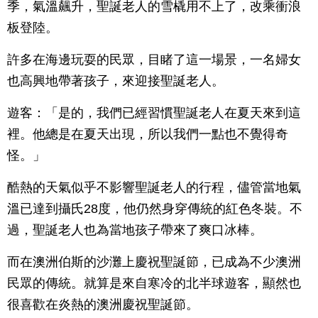
季，氣溫飆升，聖誕老人的雪橇用不上了，改乘衝浪
板登陸。
許多在海邊玩耍的民眾，目睹了這一場景，一名婦女
也高興地帶著孩子，來迎接聖誕老人。
遊客：「是的，我們已經習慣聖誕老人在夏天來到這
裡。他總是在夏天出現，所以我們一點也不覺得奇
怪。」
酷熱的天氣似乎不影響聖誕老人的行程，儘管當地氣
溫已達到攝氏28度，他仍然身穿傳統的紅色冬裝。不
過，聖誕老人也為當地孩子帶來了爽口冰棒。
而在澳洲伯斯的沙灘上慶祝聖誕節，已成為不少澳洲
民眾的傳統。就算是來自寒冷的北半球遊客，顯然也
很喜歡在炎熱的澳洲慶祝聖誕節。