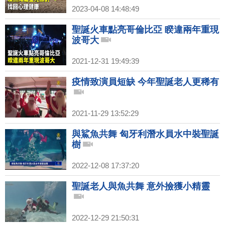
2023-04-08 14:48:49
聖誕火車點亮哥倫比亞 睽違兩年重現
波哥大
2021-12-31 19:49:39
疫情致演員短缺 今年聖誕老人更稀有
2021-11-29 13:52:29
與鯊魚共舞 匈牙利潛水員水中裝聖誕
樹
2022-12-08 17:37:20
聖誕老人與魚共舞 意外撿獲小精靈
2022-12-29 21:50:31