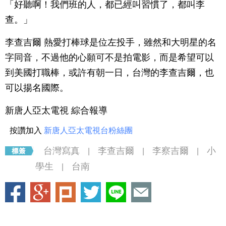
「好聽啊！我們班的人，都已經叫習慣了，都叫李
查。」
李查吉爾 熱愛打棒球是位左投手，雖然和大明星的名
字同音，不過他的心願可不是拍電影，而是希望可以
到美國打職棒，或許有朝一日，台灣的李查吉爾，也
可以揚名國際。
新唐人亞太電視 綜合報導
按讚加入
新唐人亞太電視台粉絲團
台灣寫真
李查吉爾
李察吉爾
小
|
|
|
學生
台南
|