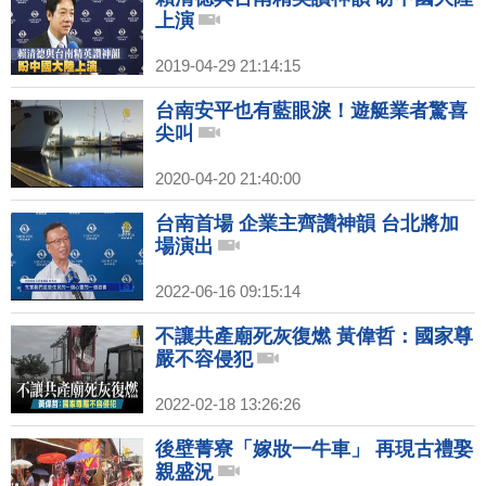
上演
2019-04-29 21:14:15
台南安平也有藍眼淚！遊艇業者驚喜
尖叫
2020-04-20 21:40:00
台南首場 企業主齊讚神韻 台北將加
場演出
2022-06-16 09:15:14
不讓共產廟死灰復燃 黃偉哲：國家尊
嚴不容侵犯
2022-02-18 13:26:26
後壁菁寮「嫁妝一牛車」 再現古禮娶
親盛況