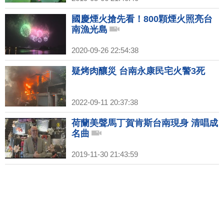
國慶煙火搶先看！800顆煙火照亮台
南漁光島
2020-09-26 22:54:38
疑烤肉釀災 台南永康民宅火警3死
2022-09-11 20:37:38
荷蘭美聲馬丁賀肯斯台南現身 清唱成
名曲
2019-11-30 21:43:59