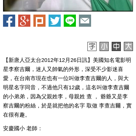
【新唐人亞太台2012年12月26日訊】美國知名電影明
星李察吉爾，迷人又帥氣的外形，深受不少影迷喜
愛，在台南市現在也有一位叫做李查吉爾的人，與大
明星名字同音，不過他只有12歲，這名叫做李查吉爾
的小弟弟，因為父親姓李，母親姓 查 ， 爺爺又是李
察吉爾的粉絲，於是就把他的名字 取做 李查吉爾，實
在很有趣。
安慶國小 老師：