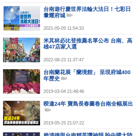
台南遊行慶世界法輪大法日！七彩日
暈耀府城
2021-05-09 11:54:33
米其林必比登推薦名單公布 台南、高
雄47店家入選
2022-08-23 11:37:47
台南蘭花展「蘭境館」 呈現府城400
年歷史
2019-03-04 21:48:46
暌違24年 寶島長春圖卷台南全幅展出
2019-05-25 21:07:22
賴清德與台南精英讚神韻 盼中國大陸