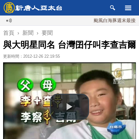
颱風白海豚週末最接近台灣 
首頁
›
新聞
›
要聞
與大明星同名 台灣囝仔叫李查吉爾
更新時間：2012-12-26 22:19:55