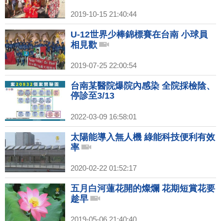
2019-10-15 21:40:44
U-12世界少棒錦標賽在台南 小球員
相見歡
2019-07-25 22:00:54
台南某醫院爆院內感染 全院採檢陰、
停診至3/13
2022-03-09 16:58:01
太陽能導入無人機 綠能科技便利有效
率
2020-02-22 01:52:17
五月白河蓮花開的燦爛 花期短賞花要
趁早
2019-05-06 21:40:40