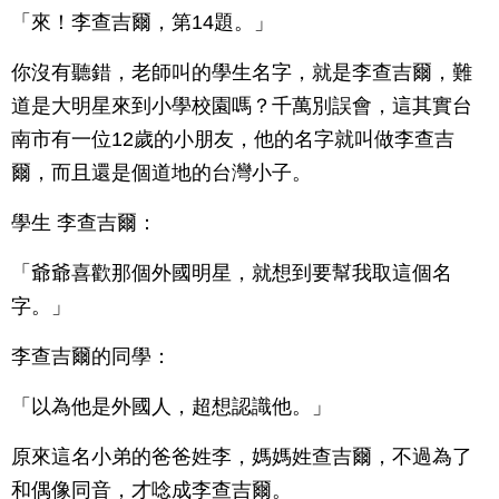
「來！李查吉爾，第14題。」
你沒有聽錯，老師叫的學生名字，就是李查吉爾，難
道是大明星來到小學校園嗎？千萬別誤會，這其實台
南市有一位12歲的小朋友，他的名字就叫做李查吉
爾，而且還是個道地的台灣小子。
學生 李查吉爾：
「爺爺喜歡那個外國明星，就想到要幫我取這個名
字。」
李查吉爾的同學：
「以為他是外國人，超想認識他。」
原來這名小弟的爸爸姓李，媽媽姓查吉爾，不過為了
和偶像同音，才唸成李查吉爾。