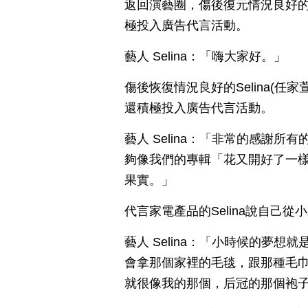
返回演藝圈，傷後復元情況良好的
極投入廣告代言活動。
藝人 Selina：「嗨大家好。」
傷後恢復情況良好的Selina(任
還積極投入廣告代言活動。
藝人 Selina：「非常的感謝
夠像我們的專輯「花又開好了一
果實。」
代言家電產品的Selina說自己
藝人 Selina：「小時候的夢
會拿那個家裡的毛毯，跟那種毛巾
就很像我的那個，后冠的那個袍