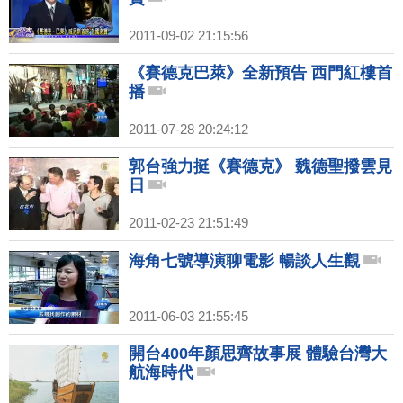
2011-09-02 21:15:56
《賽德克巴萊》全新預告 西門紅樓首
播
2011-07-28 20:24:12
郭台強力挺《賽德克》 魏德聖撥雲見
日
2011-02-23 21:51:49
海角七號導演聊電影 暢談人生觀
2011-06-03 21:55:45
開台400年顏思齊故事展 體驗台灣大
航海時代