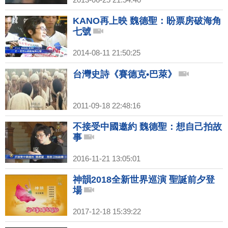
KANO再上映 魏德聖：盼票房破海角
七號
2014-08-11 21:50:25
台灣史詩《賽德克•巴萊》
2011-09-18 22:48:16
不接受中國邀約 魏德聖：想自己拍故
事
2016-11-21 13:05:01
神韻2018全新世界巡演 聖誕前夕登
場
2017-12-18 15:39:22