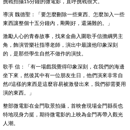
挑戰拍攝15分鐘的微電影，直呼挑戰很大。
導演 魏德聖：「要怎麼刪除一些東西、怎麼加入一些
東西讓整個十五分鐘內，剛剛好，還滿難的。」
激勵人心的青春故事，找來金曲入圍歌手信擔綱男主
角，飾演管樂社指導老師，演出中最讓他印象深刻
的，是那些學生自然不做作的演技。
歌手 信：「有一場戲我覺得印象深刻，在我們的海邊
坐下來，然後其中有一位朋友生日，他們演來非常自
然//這樣的東西是這麼容易被激發出來，我們卻需要用
演的東西。」
整部微電影在金門取景拍攝，首映會現場金門縣長也
特地現身力挺，期待微電影的上映為金門再帶入觀光
人潮。