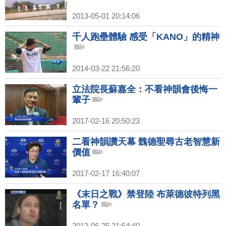
2013-05-01 20:14:06
千人跑壘體驗 感受「KANO」的精神
2014-03-22 21:56:20
立法院長蘇嘉全：不看神韻會後悔一
輩子
2017-02-16 20:50:23
二看神韻讚天幕 魏德聖尋古老智慧新
價值
2017-02-17 16:40:07
《末日之戰》禁登陸 布萊德彼特列黑
名單？
2013-06-25 21:54:40