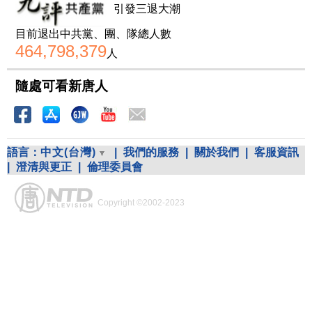
引發三退大潮
目前退出中共黨、團、隊總人數
464,798,379
人
隨處可看新唐人
語言：
中文(台灣)
|
我們的服務
|
關於我們
|
客服資訊
|
澄清與更正
|
倫理委員會
Copyright ©2002-2023