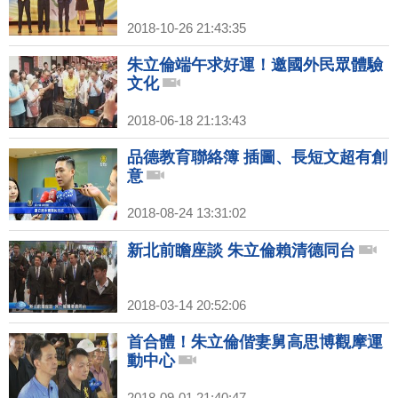
2018-10-26 21:43:35
朱立倫端午求好運！邀國外民眾體驗
文化
2018-06-18 21:13:43
品德教育聯絡簿 插圖、長短文超有創
意
2018-08-24 13:31:02
新北前瞻座談 朱立倫賴清德同台
2018-03-14 20:52:06
首合體！朱立倫偕妻舅高思博觀摩運
動中心
2018-09-01 21:40:47