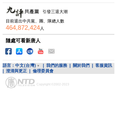
引發三退大潮
目前退出中共黨、團、隊總人數
464,872,424
人
隨處可看新唐人
語言：
中文(台灣)
|
我們的服務
|
關於我們
|
客服資訊
|
澄清與更正
|
倫理委員會
Copyright ©2002-2023