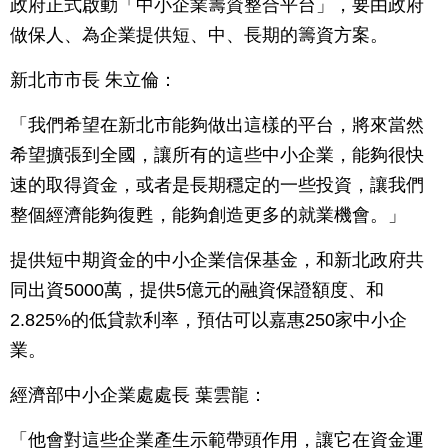
政府正式啟動「中小企業籌資整合平台」，要由政府
做保人、為企業提供短、中、長期的籌資方案。
新北市市長 朱立倫：
「我們希望在新北市能夠做出這樣的平台，將來當然
希望擴張到全國，讓所有的這些中小企業，能夠很快
速的取得資金，或者是長期穩定的一些投資，讓我們
整個經濟能夠復甦，能夠創造更多的就業機會。」
提供短中期資金的中小企業信保基金，和新北政府共
同出資5000萬，提供5億元的融資保證額度、和
2.825%的低貸款利率，預估可以嘉惠250家中小企
業。
經濟部中小企業處處長 葉雲龍：
「他會對這些企業產生示範帶頭作用，讓它在資金運