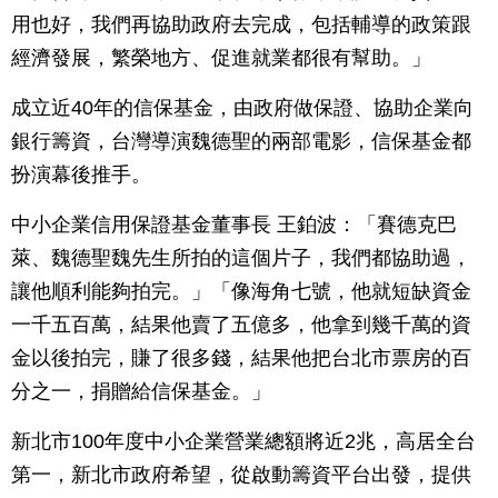
用也好，我們再協助政府去完成，包括輔導的政策跟
經濟發展，繁榮地方、促進就業都很有幫助。」
成立近40年的信保基金，由政府做保證、協助企業向
銀行籌資，台灣導演魏德聖的兩部電影，信保基金都
扮演幕後推手。
中小企業信用保證基金董事長 王鉑波：「賽德克巴
萊、魏德聖魏先生所拍的這個片子，我們都協助過，
讓他順利能夠拍完。」「像海角七號，他就短缺資金
一千五百萬，結果他賣了五億多，他拿到幾千萬的資
金以後拍完，賺了很多錢，結果他把台北市票房的百
分之一，捐贈給信保基金。」
新北市100年度中小企業營業總額將近2兆，高居全台
第一，新北市政府希望，從啟動籌資平台出發，提供