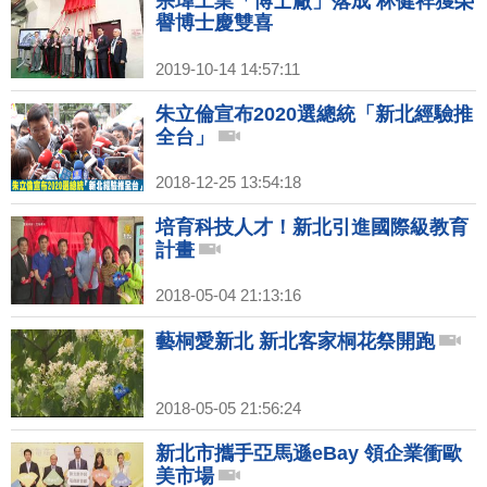
宗瑋工業「博士廠」落成 林健祥獲榮
譽博士慶雙喜
2019-10-14 14:57:11
朱立倫宣布2020選總統「新北經驗推
全台」
2018-12-25 13:54:18
培育科技人才！新北引進國際級教育
計畫
2018-05-04 21:13:16
藝桐愛新北 新北客家桐花祭開跑
2018-05-05 21:56:24
新北市攜手亞馬遜eBay 領企業衝歐
美市場