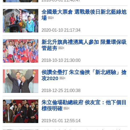
全國最大票倉 選戰最後日新北藍綠尬
場
2020-01-10 21:17:34
新北升旗典禮湧萬人參加 限量環保吸
管超夯
2018-10-10 21:30:00
侯讚全壘打 朱立倫挾「新北經驗」搶
攻2020
2018-12-25 21:00:38
朱立倫場勘總統府 侯友宜：他下個目
標很明確
2019-01-01 12:55:14