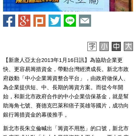
【新唐人亞太台2013年1月16日訊】為協助企業更
快、更容易籌措資金，帶動台灣經濟成長。新北市政
府啟動「中小企業籌資整合平台」，由政府做保人、
為企業提供短、中、長期的籌資方案。而從今年開
始，和新北市政府合作的中小企業信保基金，就是幫
助海角七號、賽德克巴萊和痞子英雄等國片，成功向
銀行籌措資金的幕後推手 。
新北市長朱立倫喊出「籌資不用愁」的口號，新北市