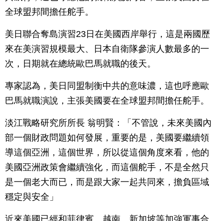
全球盟邦間擔任舵手。
美日聯合奪島演習23日在美國西岸舉行，這是兩國歷
來在美演習規模最大、日本自衛隊參演人數最多的一
次，日期就在總統歐巴馬就職的後天。
專家認為，美日同盟制衡中共的意味濃，這也呼應歐
巴馬就職演說，主張美國要在全球盟邦間擔任舵手。
淡江戰略研究所所長 翁明賢：「不管說，未來美國內
部一個財政問題如何發展，重要的是，美國要繼續領
導這個亞洲，這個世界，所以從這個角度來看，他的
美國亞洲政策會繼續強化，而這個舵手，不是全然只
是一個老大而已，而是跟大家一起共同來，擔負區域
穩定與安全」
近來美國已經和菲律賓、越南、新加坡等加強軍事合