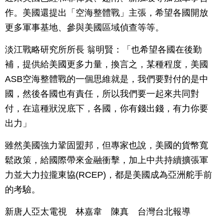
作。美國還提出「空海整體戰」主張，希望各國開放
更多軍事基地、參與美國區域偵查等等。
淡江戰略研究所所長 翁明賢：「也希望各國在後勤
補，提供給美國更多力量，換言之，某種程度，美國
ASB空海整體戰的一個思維就是，我們要對付的是中
國，然後各國也有責任，所以我們要一起來共同對
付，在這種狀況底下，各國，你有錢出錢，有力你要
出力」
雖然美國強力鞏固盟邦，但專家也說，美國的貨幣寬
鬆政策，給國際帶來金融衝擊，加上中共持續擴張軍
力並大力拉攏東協(RCEP)，都是美國成為亞洲舵手前
的考驗。
新唐人亞太電視 林嘉韋 陳真 台灣台北報導