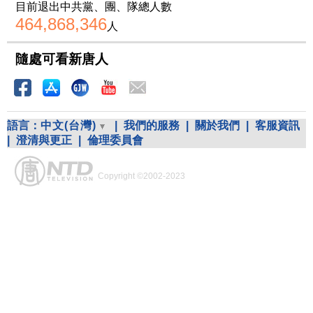
目前退出中共黨、團、隊總人數
464,868,346
人
隨處可看新唐人
語言：
中文(台灣)
|
我們的服務
|
關於我們
|
客服資訊
|
澄清與更正
|
倫理委員會
Copyright ©2002-2023