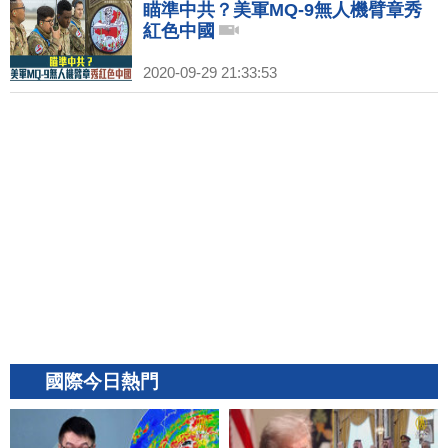
瞄準中共？美軍MQ-9無人機臂章秀
紅色中國
2020-09-29 21:33:53
國際今日熱門