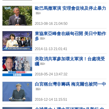
歐巴馬撤軍演 安理會促埃及停止暴力
2013-08-16 21:04:50
東協東亞峰會在緬甸召開 美日中動作
多
2014-11-13 21:01:41
美取消共軍參加環太軍演！台處境受
矚
2018-05-24 13:47:32
白宮稱台灣非籌碼 梅克爾也被問一中
2016-12-14 11:15:51