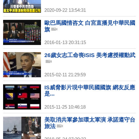
2020-09-22 13:54:31
歐巴馬國情咨文 白宮直播見中華民國
旗
2016-01-13 20:31:15
26歲女志工命喪ISIS 美考慮授權動武
2015-02-11 21:29:59
IS威脅影片現中華民國國旗 網友反應
是...
2015-11-25 10:46:18
美取消共軍參加環太軍演 承諾遵守台
旅法