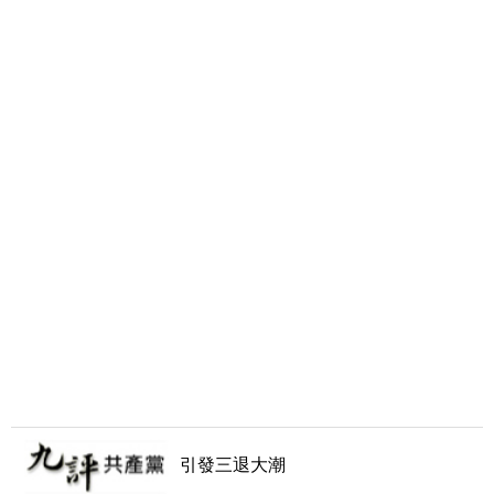
引發三退大潮