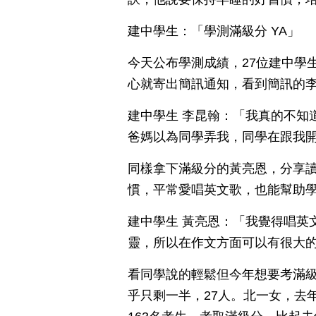
建中學生：「學測滿級分 YA」
今天公布學測成績，27位建中學
心就寄出簡訊通知，看到簡訊的
建中學生 李昆翰：「我真的不知
爸媽以為同學弄我，同學在跟我
同樣拿下滿級分的黃亮恩，分享
慣，平常愛唱英文歌，也能幫助
建中學生 黃亮恩：「我覺得唱英
靈，所以在作文方面可以有很大
看同學說的輕鬆但今年想要考滿級
乎只剩一半，27人。北一女，去