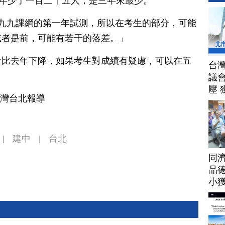
去年少了一百二十五人，是三年來最少。
是九九課綱的第一年試測，所以在考生的部分，可能
或者是前，可能有若干的落差。」
會比去年下降，如果考生對成績有疑慮，可以在五
台
議
壓 
台灣台北報導
建中
台北
|
|
同
品德
小