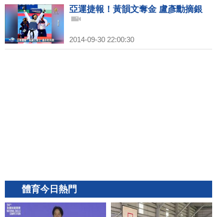
亞運捷報！黃韻文奪金 盧彥勳摘銀
2014-09-30 22:00:30
體育今日熱門