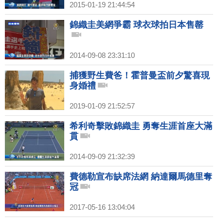
2015-01-19 21:44:54
錦織圭美網爭霸 球衣球拍日本售罄
2014-09-08 23:31:10
捕獲野生費爸！霍普曼盃前夕驚喜現
身婚禮
2019-01-09 21:52:57
希利奇擊敗錦織圭 勇奪生涯首座大滿
貫
2014-09-09 21:32:39
費德勒宣布缺席法網 納達爾馬德里奪
冠
2017-05-16 13:04:04