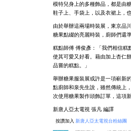
模特兒身上的多種飾品，都是由
鞋子上、手袋上，以及衣裙上，
由於舉辦這兩場時裝展，東京品
糖果點綴的亮麗時裝，廚師們還
糕點師傅 傅俊彥：「我們相信糕
使其可愛又好看。藉由加上杏仁
品嘗的糕點。」
舉辦糖果服裝展或許是一項嶄新
點廚師和泉先生說，雖然傳統上，
次使用糖果製作頭飾訂單，這項
新唐人亞太電視 張凡 編譯
按讚加入
新唐人亞太電視台粉絲團