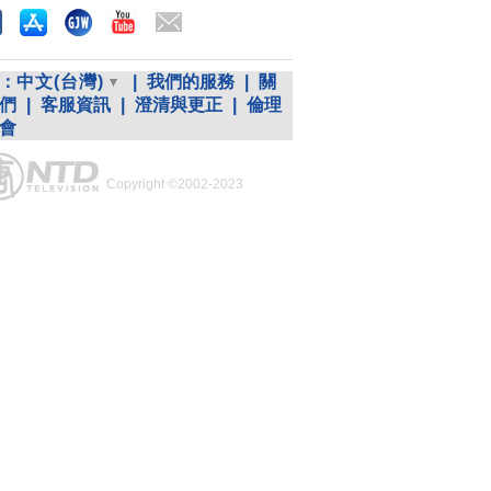
：
中文(台灣)
|
我們的服務
|
關
們
|
客服資訊
|
澄清與更正
|
倫理
會
Copyright ©2002-2023