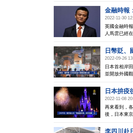
金融時報
2022-11-30 12
英國金融時報
人馬雲已經在
往美國和以
日幣貶、
2022-09-26 13
日本首相岸田
並開放外國觀
本記者帶您
日本拚疫
2022-11-08 20
再來看到，各
後，日本東
李四川赴