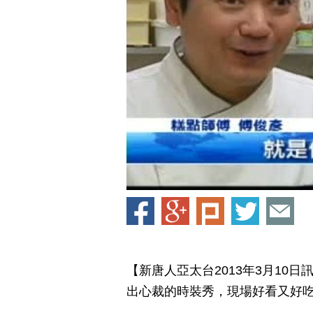
【新唐人亞太台2013年3月10
出心裁的時裝秀，現場好看又好