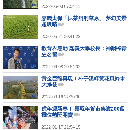
2022-05-03 07:54:11
嘉義太保「抹茶洞洞草原」 夢幻美景
超吸睛
2020-05-21 20:41:23
教育界感動 嘉義大學校長：神韻將青
史名留
2022-06-08 20:54:02
黃金巨龍再現！朴子溪畔黃花風鈴木
大爆發
2022-03-18 22:30:30
虎年迎新春！ 嘉縣年貨市集逾200個
攤位熱鬧開賣
2022-01-17 21:54:15