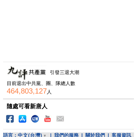
引發三退大潮
目前退出中共黨、團、隊總人數
464,803,127
人
隨處可看新唐人
語言：
中文(台灣)
|
我們的服務
|
關於我們
|
客服資訊