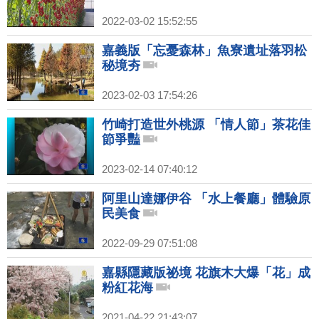
2022-03-02 15:52:55
嘉義版「忘憂森林」魚寮遺址落羽松
秘境夯
2023-02-03 17:54:26
竹崎打造世外桃源 「情人節」茶花佳
節爭豔
2023-02-14 07:40:12
阿里山達娜伊谷 「水上餐廳」體驗原
民美食
2022-09-29 07:51:08
嘉縣隱藏版祕境 花旗木大爆「花」成
粉紅花海
2021-04-22 21:43:07