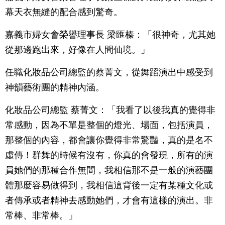
幕天衣無縫的配合感到驚奇。
嘉義市婦女會榮譽理事長 梁匯榛：「很神奇，尤其她
從那邊跑出來，好像在人間仙境。」
任職化妝品公司總監的蔡菁文，從舞蹈演出中感受到
神韻藝術團的精神內涵。
化妝品公司總監 蔡菁文：「我看了以後我真的覺得非
常感動，因為不單是整個的燈光、場面，包括演員，
那整個的內容，都會讓你覺得非常驚豔，真的是名不
虛傳！群舞的時候有沒有，你真的會發現，所有的演
員她們的那種合作無間，我相信那不是一般的演藝團
體那麼容易做得到，我相信這背後一定有某種文化或
者傳承或者精神去感動她們，才會有這樣的演出。非
常棒、非常棒。」