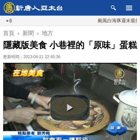
颱風白海豚週末最接近台灣
首頁
›
新聞
›
地方
隱藏版美食 小巷裡的「原味」蛋糕
更新時間：2013-04-11 22:45:36