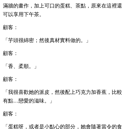
滿牆的畫作，加上可口的蛋糕、茶點，原來在這裡還
可以享用下午茶。
顧客：
「芋頭很綿密；然後真材實料做的。」
顧客：
「香、柔順。」
顧客：
「我很喜歡她的派皮，然後配上巧克力加香蕉，比較
有點…戀愛的滋味。」
顧客：
「蛋糕呀，或者是小點心的部分，她會隨著當令的食