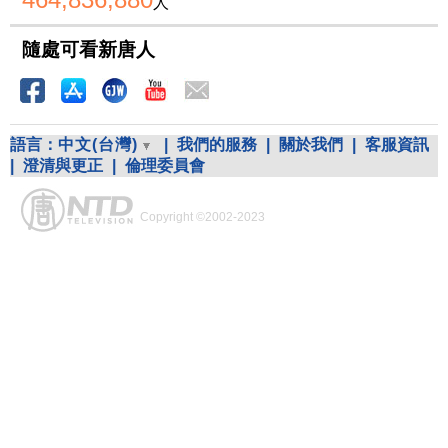
人
隨處可看新唐人
語言：
中文(台灣)
|
我們的服務
|
關於我們
|
客服資訊
|
澄清與更正
|
倫理委員會
Copyright ©2002-2023