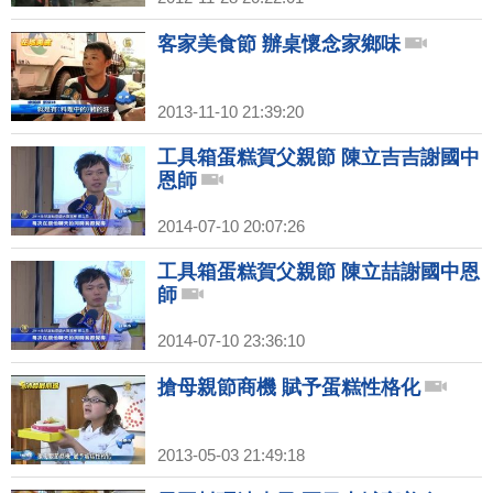
客家美食節 辦桌懷念家鄉味
2013-11-10 21:39:20
工具箱蛋糕賀父親節 陳立吉吉謝國中
恩師
2014-07-10 20:07:26
工具箱蛋糕賀父親節 陳立喆謝國中恩
師
2014-07-10 23:36:10
搶母親節商機 賦予蛋糕性格化
2013-05-03 21:49:18