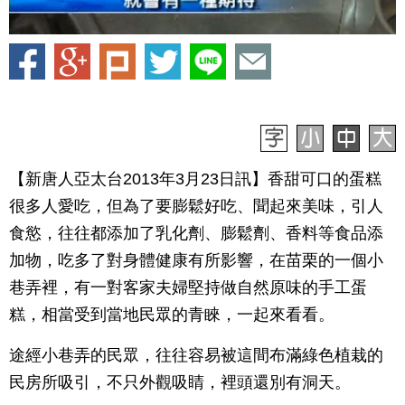
【新唐人亞太台2013年3月23日訊】香甜可口的蛋糕
很多人愛吃，但為了要膨鬆好吃、聞起來美味，引人
食慾，往往都添加了乳化劑、膨鬆劑、香料等食品添
加物，吃多了對身體健康有所影響，在苗栗的一個小
巷弄裡，有一對客家夫婦堅持做自然原味的手工蛋
糕，相當受到當地民眾的青睞，一起來看看。
途經小巷弄的民眾，往往容易被這間布滿綠色植栽的
民房所吸引，不只外觀吸睛，裡頭還別有洞天。