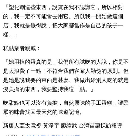
「塑化劑這些東西，說實在我不認識它，所以相對
的，我一定不可能會去用它。所以我一開始做這個
店，我就是覺得說，把大家都當作是自己的孩子一
樣。」
糕點業者親戚：
「她用掉的蛋真的是，我們所有試吃的人說，你是不
是太浪費了一點；不符合我們客家人勤儉的原則。但
是她是說我要的東西是甚麼、我做出給別人吃的就是
沒負擔的東西，我要堅持我這一點。」
吃甜點也可以沒有負擔，自然原味的手工蛋糕，讓民
眾的味蕾找回最天然的味道記憶。
新唐人亞太電視 黃淨宇 廖緯武 台灣苗栗採訪報導