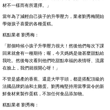
材不一樣而有所選擇。」
當年為了減輕自己孩子的升學壓力，業者劉秀梅開始
學做孩子喜愛的各種蛋糕。
糕點業者 劉秀梅：
「那個時候小孩子升學壓力很大！然後他們每次下課
回來就會有一種期待；喔，今天媽媽是做甚麼甜點給
我吃。然後每次看到他們吃甜點幸福的表情呀、流露
在臉上，我們就很開心呀！」
不管是盛產的香蕉、還是大甲芋頭，都是搭配頂級的
法國品牌奶油和土雞蛋。劉秀梅堅持用當季當令的新
鮮食材來製作蛋糕，不加任何食品添加物。
糕點業者 劉秀梅：