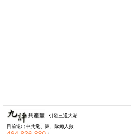
引發三退大潮
目前退出中共黨、團、隊總人數
464,836,880