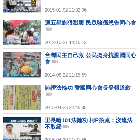
2015-01-02 21:32:06
遭五星旗狠戳腹 民眾驗傷怒告同心會
2013-10-21 14:15:13
台灣民主自己救 公民挺身抗愛國同心
會
2014-08-22 21:18:59
誹謗法輪功 愛國同心會長登報道歉
2015-04-25 22:45:35
里長嗆101法輪功 柯P拍桌：沒違法
不取締
2015-04-30 21:31:55