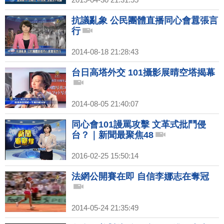
抗議亂象 公民團體直播同心會囂張言
行
2014-08-18 21:28:43
台日高塔外交 101攝影展晴空塔揭幕
2014-08-05 21:40:07
同心會101謾罵攻擊 文革式批鬥侵
台？｜新聞最聚焦48
2016-02-25 15:50:14
法網公開賽在即 自信李娜志在奪冠
2014-05-24 21:35:49