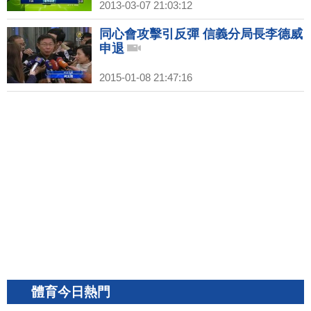
2013-03-07 21:03:12
同心會攻擊引反彈 信義分局長李德威
申退
2015-01-08 21:47:16
體育今日熱門