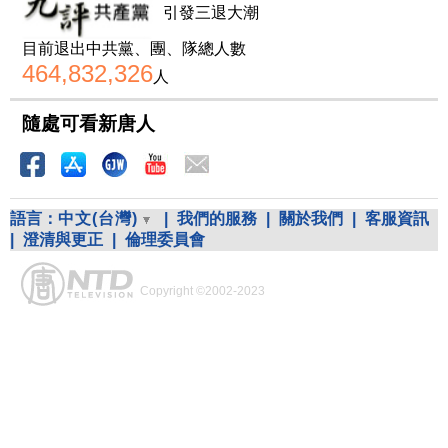
引發三退大潮
目前退出中共黨、團、隊總人數
464,832,326
人
隨處可看新唐人
語言：
中文(台灣)
|
我們的服務
|
關於我們
|
客服資訊
|
澄清與更正
|
倫理委員會
Copyright ©2002-2023