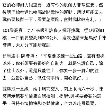
它的心肺耐力很重要，還有你的肌耐力非常重要，然
後我們跆拳道比較屬於間歇性的運動，所以可能回去
戰術要模擬一下，看要怎麼跑，會對我比較有利。」
101登高賽，九年來吸引許多人揮汗挑戰，從1樓到91
樓，一口氣要登高到390公尺，這次也請來超馬好手陳
彥搏，大方分享跑步秘訣。
超馬選手 陳彥搏：「平常要多練一些山路，還有階梯
以外，你必須要有很好的自制力，就是告訴自己，除
了往上以外，還是只能往上，你要一步一腳印的往上
去，並告訴自己，做任何事情，開心就好。」
雙腳成一直線，兩手胸前交叉，閉上眼睛六十秒，陳
彥搏示範賽前健康自我檢測，提醒5月初要參賽的選
手，保持心情愉快和身體健康，全力以赴最重要。