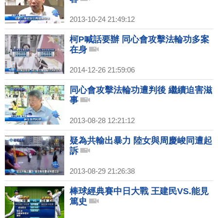
2013-10-24 21:49:12
柯P喊話要辦 同心會攻擊法輪功多案
在身
2014-12-26 21:59:06
同心會攻擊法輪功遭判後 繼續迫害滋
事
2013-08-28 12:21:12
疑為共輸出暴力 陸女與周慶峻同遭起
訴
2013-08-29 21:26:38
棒球經典賽中日大戰 王建民VS.能見
篤史