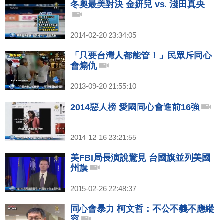
冬奧最美對決 金妍兒 vs. 淺田真央
2014-02-20 23:34:05
「只要台灣人都能管！」民眾斥同心
會煽仇
2013-09-20 21:55:10
2014惡人榜 愛國同心會進前16強
2014-12-16 23:21:55
美FBI局長演說驚見 台國旗並列美國
州旗
2015-02-26 22:48:37
同心會暴力 柯文哲：不公不義不應縱
容