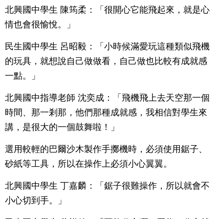
北興國中學生 陳筠柔：「很開心它能飛起來，就是心
情也會很愉悅。」
民生國中學生 呂昭毅：「小時候滿愛玩這種類似飛機
的玩具，就想說自己做做看，自己做也比較有成就感
一點。」
北興國中指導老師 沈奕成：「飛機飛上去天空那一個
時間、那一剎那，他們那種成就感，我相信對學生來
講，是很大的一個鼓舞啦！」
選用較輕的巴爾沙木製作手擲機時，必須使用鋸子、
砂紙等工具，所以在操作上必須小心翼翼。
北興國中學生 丁嘉麟：「鋸子很難操作，所以就會不
小心切到手。」