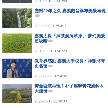
2020-09-10 21:41:48
塵封22年之久 嘉義觀音瀑布美景再現
2022-05-03 07:54:11
嘉義太保「抹茶洞洞草原」 夢幻美景
超吸睛
2020-05-21 20:41:23
教育界感動 嘉義大學校長：神韻將青
史名留
2022-06-08 20:54:02
黃金巨龍再現！朴子溪畔黃花風鈴木
大爆發
2022-03-18 22:30:30