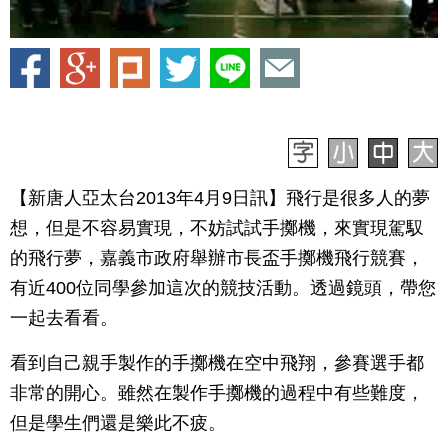
【新唐人亞太台2013年4月9日訊】飛行是很多人的夢
想，但是不容易實現，不妨試試手擲機，來實現駕馭
的飛行夢，嘉義市政府舉辦市長盃手擲機飛行競賽，
有近400位同學參加這次的競技活動。透過鏡頭，帶您
一起去看看。
看到自己親手製作的手擲機在空中飛翔，參賽選手都
非常的開心。雖然在製作手擲機的過程中有些難度，
但是學生們還是樂此不疲。