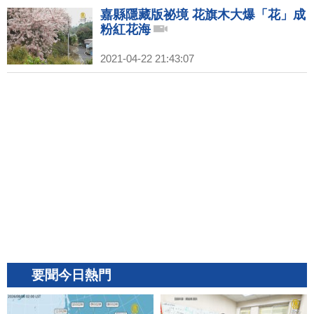
嘉縣隱藏版祕境 花旗木大爆「花」成
粉紅花海
2021-04-22 21:43:07
要聞今日熱門