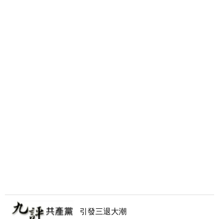
引發三退大潮