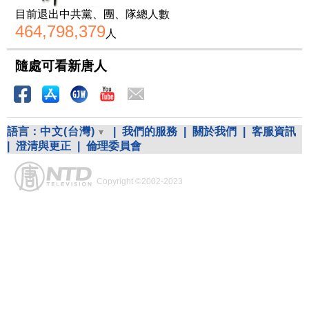
目前退出中共黨、團、隊總人數
464,798,379
人
隨處可看新唐人
語言：
中文(台灣)
|
我們的服務
|
關於我們
|
客服資訊
|
澄清與更正
|
倫理委員會
Copyright ©2002-2023