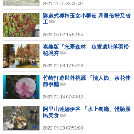
2021-11-16 23:06:00
隧道式種植玉女小蕃茄 產量倍增又省
工
2022-03-02 15:52:55
嘉義版「忘憂森林」魚寮遺址落羽松
秘境夯
2023-02-03 17:54:26
竹崎打造世外桃源 「情人節」茶花佳
節爭豔
2023-02-14 07:40:12
阿里山達娜伊谷 「水上餐廳」體驗原
民美食
2022-09-29 07:51:08