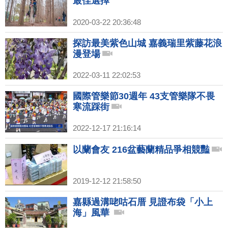
最佳選擇
2020-03-22 20:36:48
探訪最美紫色山城 嘉義瑞里紫藤花浪
漫登場
2022-03-11 22:02:53
國際管樂節30週年 43支管樂隊不畏
寒流踩街
2022-12-17 21:16:14
以蘭會友 216盆藝蘭精品爭相競豔
2019-12-12 21:58:50
嘉縣過溝咾咕石厝 見證布袋「小上
海」風華