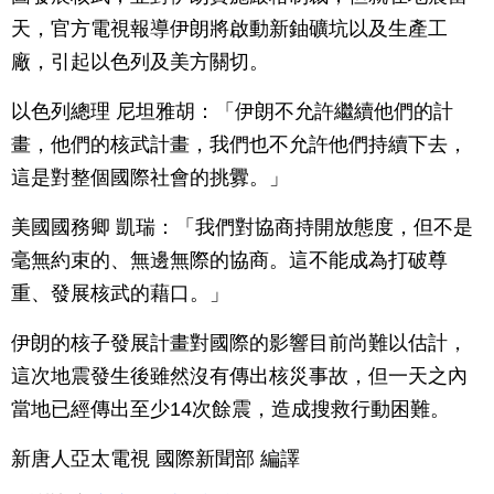
天，官方電視報導伊朗將啟動新鈾礦坑以及生產工
廠，引起以色列及美方關切。
以色列總理 尼坦雅胡：「伊朗不允許繼續他們的計
畫，他們的核武計畫，我們也不允許他們持續下去，
這是對整個國際社會的挑釁。」
美國國務卿 凱瑞：「我們對協商持開放態度，但不是
毫無約束的、無邊無際的協商。這不能成為打破尊
重、發展核武的藉口。」
伊朗的核子發展計畫對國際的影響目前尚難以估計，
這次地震發生後雖然沒有傳出核災事故，但一天之內
當地已經傳出至少14次餘震，造成搜救行動困難。
新唐人亞太電視 國際新聞部 編譯