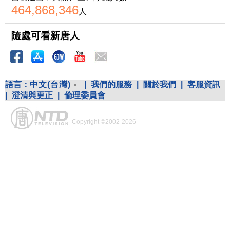
464,868,346
人
隨處可看新唐人
語言：
中文(台灣)
|
我們的服務
|
關於我們
|
客服資訊
|
澄清與更正
|
倫理委員會
Copyright ©2002-2026