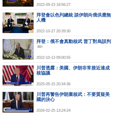
2022-09-23 18:56:27
拜登會以色列總統 談伊朗向俄供應無
人機
2022-10-27 20:39:30
拜登：俄不會真動核武 普丁對烏誤判
2022-10-13 09:00:55
川普透露：美國、伊朗非常接近達成
核協議
2025-05-15 20:34:36
川普再警告伊朗棄核武：不要質疑美
國的決心
2026-02-25 13:24:24