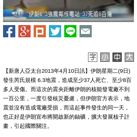
【新唐人亞太台2013年4月10日訊】伊朗星期二(9日)
發生芮氏規模 6.3地震，造成至少37人死亡、至少8百
多人受傷。而這次的震央距離伊朗的核能發電廠不到
一百公里，一度引發核災憂慮，但伊朗官方表示，地
震並沒有造成電廠受損，而這起事件發生的同一天，
也正好是伊朗宣布將開啟新的鈾礦，擴大發展核子計
畫，引起國際關注。