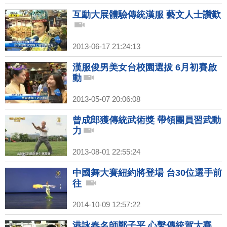
互動大展體驗傳統漢服 藝文人士讚歎
2013-06-17 21:24:13
漢服俊男美女台校園選拔 6月初賽啟
動
2013-05-07 20:06:08
曾成郎獲傳統武術獎 帶領團員習武動
力
2013-08-01 22:55:24
中國舞大賽紐約將登場 台30位選手前
往
2014-10-09 12:57:22
港詠春名師鄭子平 心繫傳統賀大賽