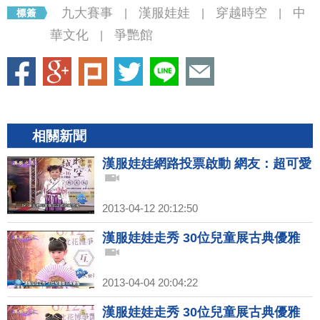
九大賽事
漢服娃娃
穿越時空
中
|
|
|
華文化
爭艷館
|
相關新聞
漢服娃娃網路投票啟動 網友：超可愛
2013-04-12 20:12:50
漢服娃娃走秀 30位兒童展古典優雅
2013-04-04 20:04:22
漢服娃娃走秀 30位兒童展古典優雅