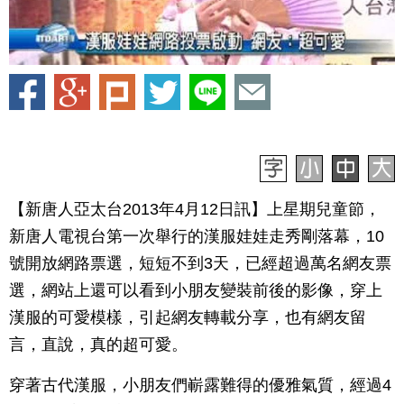
【新唐人亞太台2013年4月12日訊】上星期兒童節，
新唐人電視台第一次舉行的漢服娃娃走秀剛落幕，10
號開放網路票選，短短不到3天，已經超過萬名網友票
選，網站上還可以看到小朋友變裝前後的影像，穿上
漢服的可愛模樣，引起網友轉載分享，也有網友留
言，直說，真的超可愛。
穿著古代漢服，小朋友們嶄露難得的優雅氣質，經過4