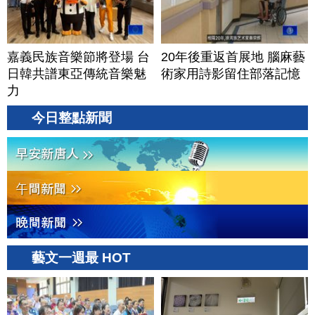
嘉義民族音樂節將登場 台
20年後重返首展地 腦麻藝
日韓共譜東亞傳統音樂魅
術家用詩影留住部落記憶
力
今日整點新聞
藝文一週最 HOT