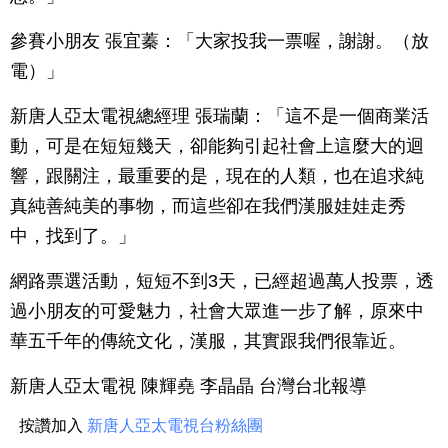
參賽小朋友 張宜蓁：「大家投我一票喔，謝謝。（放
電）」
新唐人亞太電視總經理 張瑞蘭：「這不是一個商業活
動，可是在短短幾天，卻能夠引起社會上這麼大的迴
響，跟關注，最重要的是，現在的人類，也在追求純
真純善純美的事物，而這些卻在我們漢服娃娃走秀
中，找到了。」
網路票選活動，短短不到3天，已經超過萬人投票，透
過小朋友的可愛魅力，社會大眾進一步了解，原來中
華五千年的傳統文化，漢服，其實跟我們很靠近。
新唐人亞太電視 陳輝堯 李晶晶 台灣台北報導
按讚加入
新唐人亞太電視台粉絲團