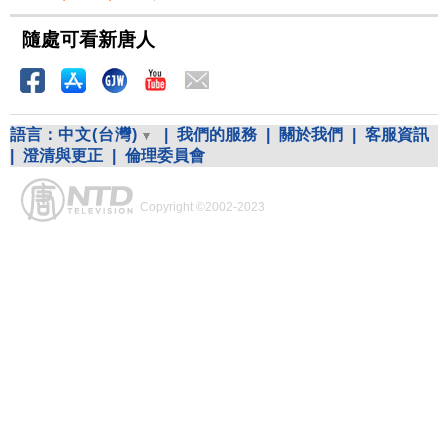
隨處可看新唐人
語言：
中文(台灣)
|
我們的服務
|
關於我們
|
客服資訊
|
澄清與更正
|
倫理委員會
Copyright ©2002-2023