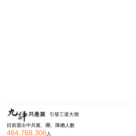
引發三退大潮
目前退出中共黨、團、隊總人數
464,768,306
人