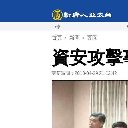
颱風白海
首頁
›
新聞
›
要聞
資安攻擊
更新時間：2013-04-29 21:12:42