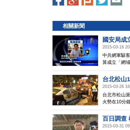
相關新聞
國安局成
2015-03-16 20
中共網軍駭
算成立「網域
步提升台灣的
台北松山
2015-03-26 18
台北市松山派
火勢在10分
車，共15輛
百日調查 
2015-03-31 09