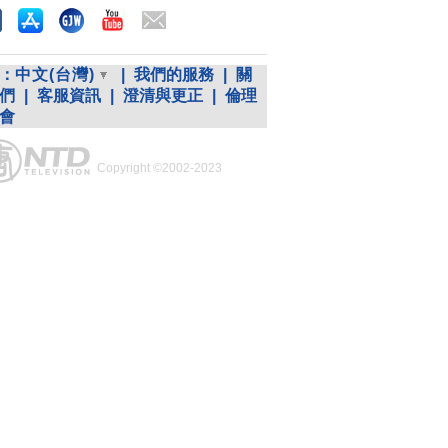
：
中文(台灣)
|
我們的服務
|
關
們
|
客服資訊
|
澄清與更正
|
倫理
會
Copyright ©2002-2023