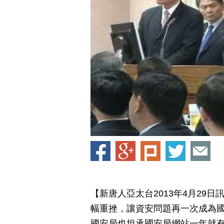
【新唐人亞太台2013年4月29
幅重挫，讓資安問題再一次成為
國安局也坦承國安局網站一年就有