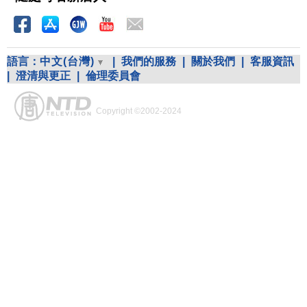
語言：
中文(台灣)
|
我們的服務
|
關於我們
|
客服資訊
|
澄清與更正
|
倫理委員會
Copyright ©2002-2024