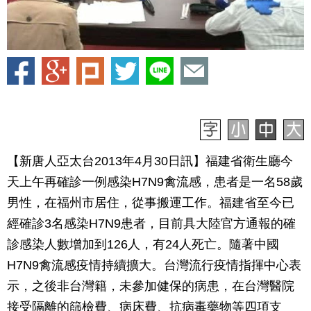
【新唐人亞太台2013年4月30日訊】福建省衛生廳今
天上午再確診一例感染H7N9禽流感，患者是一名58歲
男性，在福州市居住，從事搬運工作。福建省至今已
經確診3名感染H7N9患者，目前具大陸官方通報的確
診感染人數增加到126人，有24人死亡。隨著中國
H7N9禽流感疫情持續擴大。台灣流行疫情指揮中心表
示，之後非台灣籍，未參加健保的病患，在台灣醫院
接受隔離的篩檢費、病床費、抗病毒藥物等四項支