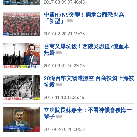
2017-03-09 07:46:45
中國H7N9突變！病危台商恐也為
「新型」
2017-02-20 21:19:36
台商又爆坑殺！西陵吳思鍾7億血本
無歸
2017-06-07 16:29:08
20億台幣文物遭搬空 台商投資上海被
坑殺
2017-11-10 11:35:45
立法院長蘇嘉全：不看神韻會後悔一
輩子
2017-02-16 20:50:23