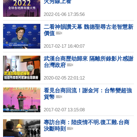
火秀線上看
2022-01-06 17:35:56
二看神韻讚天幕 魏德聖尋古老智慧新
價值
2017-02-17 16:40:07
武漢台商歷劫歸來 隔離所錄影片感謝
台灣政府
2020-02-05 22:01:12
看見台商回流！謝金河：台幣變超強
貨幣
2017-02-07 13:15:08
專訪台商：陸疫情不明.復工難.台商
決斷時刻