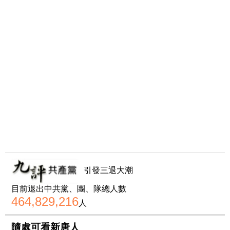
引發三退大潮
目前退出中共黨、團、隊總人數
464,829,216
人
隨處可看新唐人