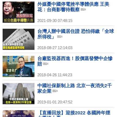
外媒憂中國停電挫半導體供應 王美
花：台商影響待觀察
2021-09-30 07:48:15
台灣人辦中國居住證 恐怕得繳「全球
所得稅」
2018-08-27 12:14:03
台廠監視器西進！股價蒸發變中企慘
賠
2018-04-26 11:44:23
中國社保新制上路 北京一夜消失2千
家企業
2019-01-01 20:47:52
【直播回放】迎接2022 各國跨年煙