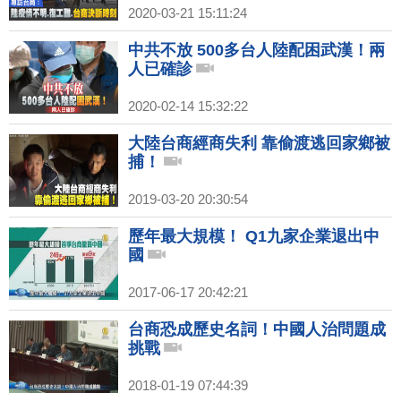
2020-03-21 15:11:24
中共不放 500多台人陸配困武漢！兩
人已確診
2020-02-14 15:32:22
大陸台商經商失利 靠偷渡逃回家鄉被
捕！
2019-03-20 20:30:54
歷年最大規模！ Q1九家企業退出中
國
2017-06-17 20:42:21
台商恐成歷史名詞！中國人治問題成
挑戰
2018-01-19 07:44:39