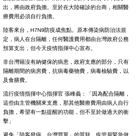
出，將由政府負擔。至於在大陸確診的台商，相關醫
療費用必須自行負擔。
陸客來台，H7N9防疫成焦點。原本傳染病防治法規
定，病人在台隔離，任何醫護費用都由台灣政府公務
預算支出，但今天疫情指揮中心宣布。
非台灣籍沒有納健保的病患，政府支應的部分，只有
隔離期間的病房費，抗病毒藥物費，病毒檢驗費，以
及食膳費。
流行疫情指揮中心指揮官 張峰義：「因為配合隔離，
這些由主管機關來支應，那其他醫療費用由病人自行
負擔，希望有一點提醒的功能，但不至於做過大的衝
擊」
避免「陸客發病、台灣買單」的質疑，疾管局緊急做