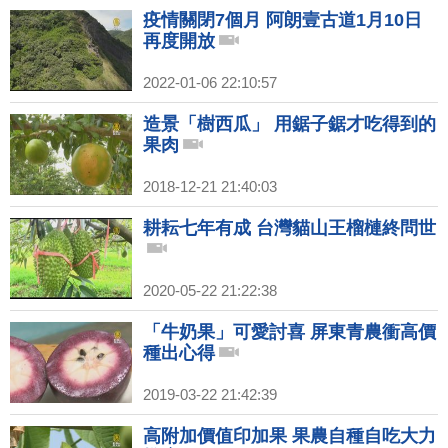
疫情關閉7個月 阿朗壹古道1月10日
再度開放
2022-01-06 22:10:57
造景「樹西瓜」 用鋸子鋸才吃得到的
果肉
2018-12-21 21:40:03
耕耘七年有成 台灣貓山王榴槤終問世
2020-05-22 21:22:38
「牛奶果」可愛討喜 屏東青農衝高價
種出心得
2019-03-22 21:42:39
高附加價值印加果 果農自種自吃大力