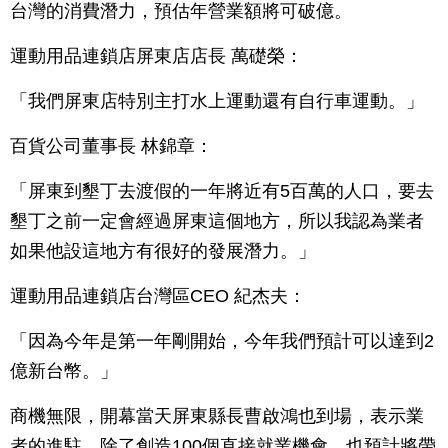
台灣的消費潛力，預估年營業額將可破億。
運動用品連鎖店屏東店店長 萬礎榮：
「我們屏東店特別主打水上運動還有自行車運動。」
百貨公司董事長 林錦章：
「屏東到墾丁去渡假的一年將近有5百萬的人口，要去
墾丁之前一定會經過屏東這個地方，所以我認為業者
如果他設這地方有很好的發展潛力。」
運動用品連鎖店台灣區CEO 紀杰夫：
「因為今年是第一年剛開始，今年我們預計可以達到2
億新台幣。」
商機無限，開幕當天屏東縣長曹啟鴻也到場，表示業
者的進駐，除了創造100個直接就業機會，也預計將帶