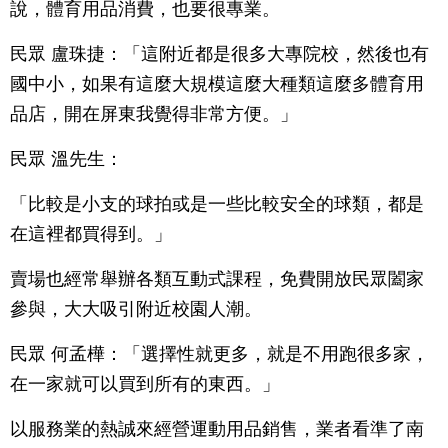
說，體育用品消費，也要很專業。
民眾 盧珠捷：「這附近都是很多大專院校，然後也有
國中小，如果有這麼大規模這麼大種類這麼多體育用
品店，開在屏東我覺得非常方便。」
民眾 溫先生：
「比較是小支的球拍或是一些比較安全的球類，都是
在這裡都買得到。」
賣場也經常舉辦各類互動式課程，免費開放民眾闔家
參與，大大吸引附近校園人潮。
民眾 何孟樺：「選擇性就更多，就是不用跑很多家，
在一家就可以買到所有的東西。」
以服務業的熱誠來經營運動用品銷售，業者看準了南