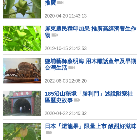
推廣
2020-04-20 21:43:13
屏東農民種印加果 推廣高經濟養生作
物
2019-10-15 21:42:53
鹽埔藝師蔡明海 用木雕話童年及早期
台灣生活
2022-06-03 22:06:20
185沿山秘境「勝利門」述說隘寮社
區歷史故事
2020-04-22 21:49:32
日本「燈籠果」限量上市 酸甜好滋味