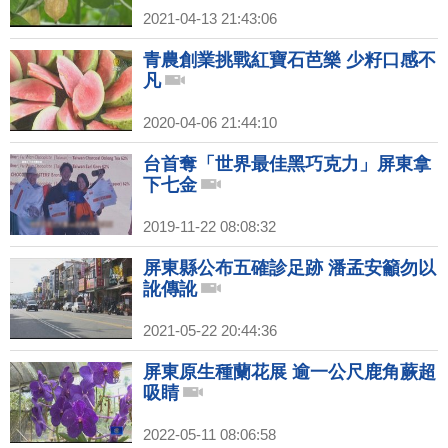
2021-04-13 21:43:06
青農創業挑戰紅寶石芭樂 少籽口感不
凡
2020-04-06 21:44:10
台首奪「世界最佳黑巧克力」屏東拿
下七金
2019-11-22 08:08:32
屏東縣公布五確診足跡 潘孟安籲勿以
訛傳訛
2021-05-22 20:44:36
屏東原生種蘭花展 逾一公尺鹿角蕨超
吸睛
2022-05-11 08:06:58