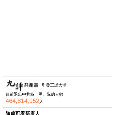
引發三退大潮
目前退出中共黨、團、隊總人數
464,814,952
人
隨處可看新唐人