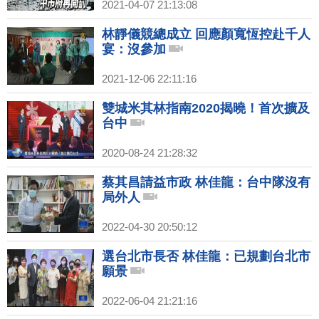
2021-04-07 21:13:08
林靜儀競總成立 回應顏寬恆控赴千人
宴：沒參加
2021-12-06 22:11:16
雙城米其林指南2020揭曉！首次擴及
台中
2020-08-24 21:28:32
蔡其昌請益市政 林佳龍：台中隊沒有
局外人
2022-04-30 20:50:12
選台北市長否 林佳龍：已規劃台北市
願景
2022-06-04 21:21:16