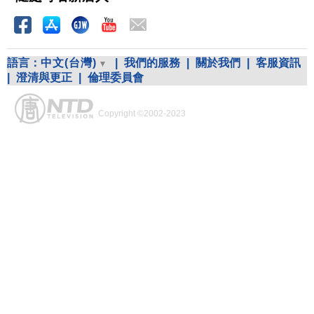
語言：
中文(台灣)
|
我們的服務
|
關於我們
|
客服資訊
|
澄清與更正
|
倫理委員會
Copyright ©2002-2023