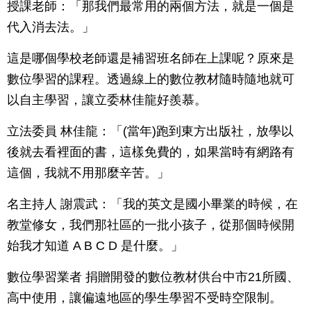
授課老師：「那我們最常用的兩個方法，就是一個是
代入消去法。」
這是哪個學校老師還是補習班名師在上課呢？原來是
數位學習的課程。透過線上的數位教材隨時隨地就可
以自主學習，讓立委林佳龍好羨慕。
立法委員 林佳龍：「(當年)跑到東方出版社，放學以
後就去看裡面的書，這樣免費的，如果當時有網路有
這個，我就不用那麼辛苦。」
名主持人 謝震武：「我的英文是國小畢業的時候，在
教堂修女，我們那社區的一批小孩子，從那個時候開
始我才知道 A B C D 是什麼。」
數位學習業者 捐贈開發的數位教材供台中市21所國、
高中使用，讓偏遠地區的學生學習不受時空限制。