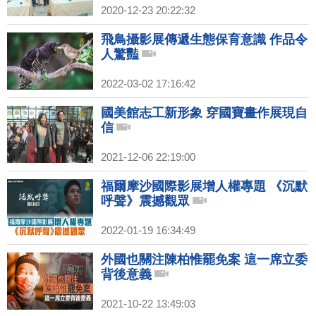
2020-12-23 20:22:32
飛鳥攝影展傳遞生態保育意識 作品令
人驚豔
2022-03-02 17:16:42
國美館志工新形象 穿國寶畫作展現自
信
2021-12-06 22:19:00
福爾摩沙國際影展增人權專題 《沉默
呼聲》震撼觀眾
2022-01-19 16:34:49
外國也關注陳柏惟罷免案 這一席立委
背後意義
2021-10-22 13:49:03