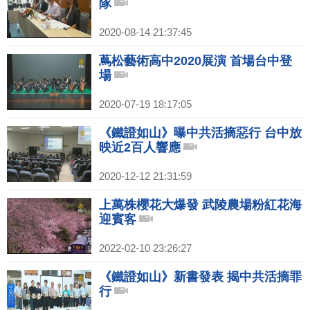
隊
2020-08-14 21:37:45
蔦松藝術高中2020展演 首場台中登
場
2020-07-19 18:17:05
《鐵證如山》曝中共活摘惡行 台中放
映近2百人響應
2020-12-12 21:31:59
上萬株櫻花大爆發 武陵農場粉紅花海
迎賓客
2022-02-10 23:26:27
《鐵證如山》新書發表 揭中共活摘罪
行