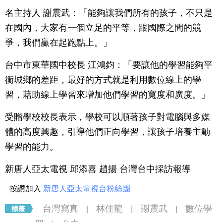
名主持人 謝震武：「能夠讓我們所有的孩子，不只是
在國內，大家有一個立足的平等，跟國際之間的競
爭，我們贏在起跑點上。」
台中市東華國中校長 江鴻鈞：「要讓他的學習能夠平
衡城鄉的差距，最好的方式就是利用數位線上的學
習，藉助線上學習來增加他們學習的寬度和廣度。」
受贈學校校長表示，學校可以順著孩子對電腦與多媒
體的高度興趣，引導他們正向學習，讓孩子培養主動
學習的能力。
新唐人亞太電視 邱添喜 趙揚 台灣台中採訪報導
按讚加入
新唐人亞太電視台粉絲團
台灣寫真
林佳龍
謝震武
數位學
|
|
|