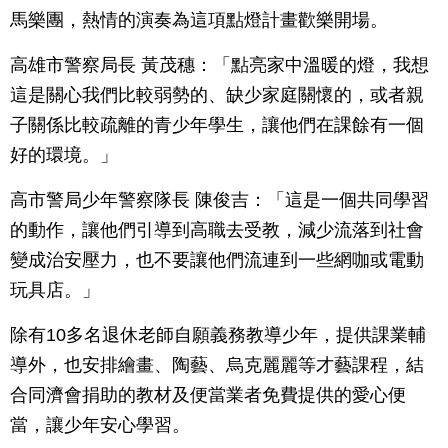
馬樂團，熱情的演奏為這項點燈計畫歡樂開場。
高雄市警察局長 黃茂穗：「點亮家中溫暖的燈，我想
這是關心我們比較弱勢的、缺少家庭關懷的，或者親
子關係比較疏離的青少年學生，讓他們在課餘有一個
好的環境。」
高市警局少年警察隊長 陳俊吉：「這是一個共同學習
的動作，讓他們引導到高職去受教，減少流落到社會
變成治安壓力，也不要讓他們流連到一些網咖或電動
玩具店。」
除有10多名退休老師自願義務教導少年，提供課業輔
導外，也安排繪畫、陶藝、烏克麗麗等才藝課程，結
合同濟會捐助的教材及便當業者免費提供的愛心便
當，讓少年安心學習。