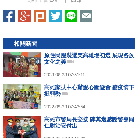
高雄市警察局
高雄
|
相關新聞
原住民服裝選美高雄場初選 展現各族
文化之美
2023-08-23 07:51:11
高雄家扶中心辦愛心園遊會 籲疫情下
挺弱勢
2022-09-23 07:43:54
高雄市警局長交接 陳其邁感謝警察同
仁對治安付出