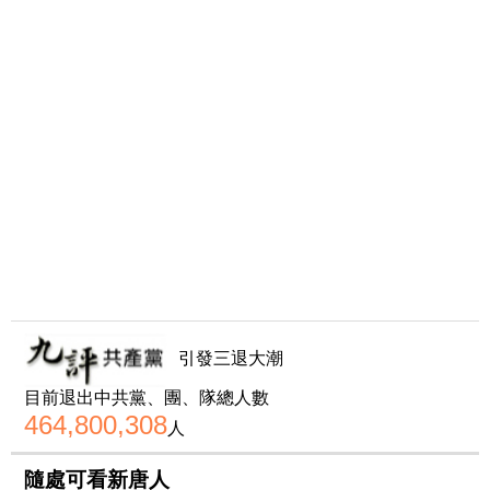
引發三退大潮
目前退出中共黨、團、隊總人數
464,800,308
人
隨處可看新唐人