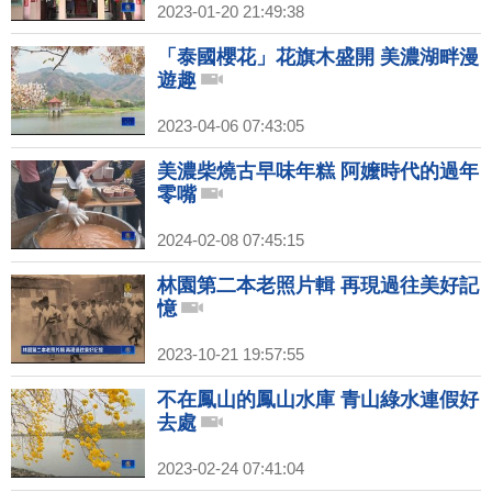
2023-01-20 21:49:38
「泰國櫻花」花旗木盛開 美濃湖畔漫
遊趣
2023-04-06 07:43:05
美濃柴燒古早味年糕 阿嬤時代的過年
零嘴
2024-02-08 07:45:15
林園第二本老照片輯 再現過往美好記
憶
2023-10-21 19:57:55
不在鳳山的鳳山水庫 青山綠水連假好
去處
2023-02-24 07:41:04