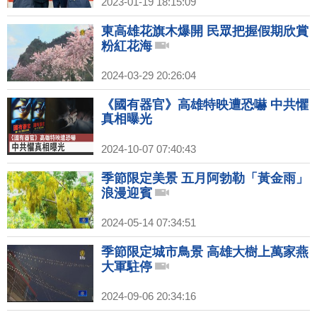
2023-01-19 18:15:09
東高雄花旗木爆開 民眾把握假期欣賞
粉紅花海
2024-03-29 20:26:04
《國有器官》高雄特映遭恐嚇 中共懼
真相曝光
2024-10-07 07:40:43
季節限定美景 五月阿勃勒「黃金雨」
浪漫迎賓
2024-05-14 07:34:51
季節限定城市鳥景 高雄大樹上萬家燕
大軍駐停
2024-09-06 20:34:16