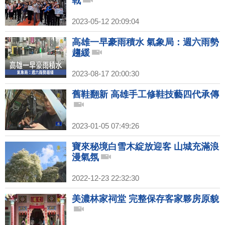
戰
2023-05-12 20:09:04
高雄一早豪雨積水 氣象局：週六雨勢
趨緩
2023-08-17 20:00:30
舊鞋翻新 高雄手工修鞋技藝四代承傳
2023-01-05 07:49:26
寶來秘境白雪木綻放迎客 山城充滿浪
漫氣氛
2022-12-23 22:32:30
美濃林家祠堂 完整保存客家夥房原貌