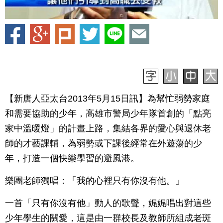
【新唐人亞太台2013年5月15日訊】為幫忙弱勢家庭
和需要協助的少年，高雄市警局少年隊首創的「點亮
家中溫暖燈」的計畫上路，集結各界的愛心與退休老
師的才藝課輔，為弱勢或下課後經常在外遊蕩的少
年，打造一個快樂學習的避風港。
樂團老師獨唱：「我的心裡只有你沒有他。」
一首「只有你沒有他」動人的歌聲，娓娓唱出對這些
少年學生的關愛，這是由一群校長及教師所組成老斑