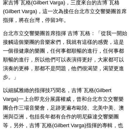
家吉博˙瓦格(Gilbert Varga)，三度來台的吉博˙瓦格
(Gilbert Varga)，這一次為接任台北市立交響樂團首席
指揮，將在台灣，停留3年。
台北市立交響樂團首席指揮 吉博˙瓦格：「從我一開始
接觸這個樂團的音樂家們，我就有這樣的感覺，這是
一個很健康的樂團，任何事都順暢的進行，任何事都
順暢的進行，所以他們可以表演得更好，大家都可以
演奏的更棒，那都不是問題，他們很渴望，渴望更進
步。」
以細膩雅緻的指揮技巧聞名，吉博˙瓦格(Gilbert
Varga)一上台即充分展露權威，曾和台北市立交響樂
團合作三場音樂會，足跡更遍布歐陸、北美中美、澳
洲與亞洲，包括長年都有合作的明尼蘇達交響樂團
等，另外，吉博˙瓦格(Gilbert Varga)指揮的專輯，也