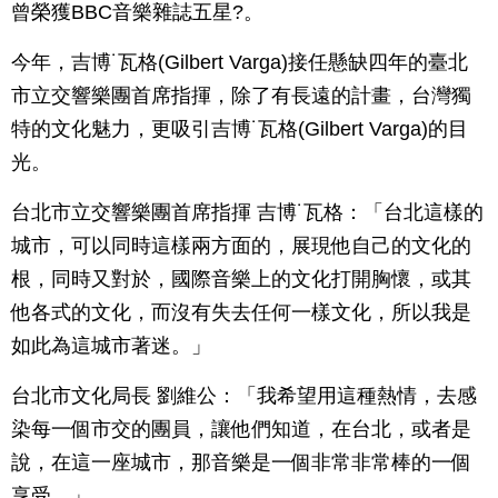
曾榮獲BBC音樂雜誌五星?。
今年，吉博˙瓦格(Gilbert Varga)接任懸缺四年的臺北
市立交響樂團首席指揮，除了有長遠的計畫，台灣獨
特的文化魅力，更吸引吉博˙瓦格(Gilbert Varga)的目
光。
台北市立交響樂團首席指揮 吉博˙瓦格：「台北這樣的
城市，可以同時這樣兩方面的，展現他自己的文化的
根，同時又對於，國際音樂上的文化打開胸懷，或其
他各式的文化，而沒有失去任何一樣文化，所以我是
如此為這城市著迷。」
台北市文化局長 劉維公：「我希望用這種熱情，去感
染每一個市交的團員，讓他們知道，在台北，或者是
說，在這一座城市，那音樂是一個非常非常棒的一個
享受。」