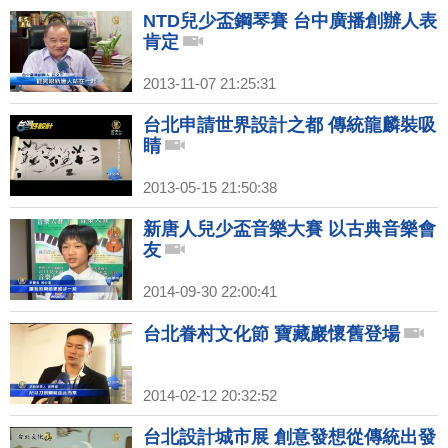
NTD兒少盃鋼琴賽 台中廣播創辦人表
肯定
2013-11-07 21:25:31
台北申請世界設計之都 傳統龍麟裝吸
睛
2013-05-15 21:50:38
新唐人兒少盃音樂大賽 以古典音樂會
友
2014-09-30 22:00:41
台北眷村文化節 寶藏巖懷舊登場
2014-02-12 20:32:52
台北設計城市展 創意發想從傳統出發