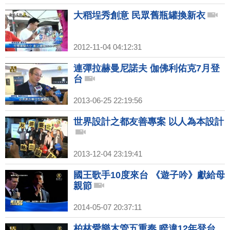
大稻埕秀創意 民眾舊瓶罐換新衣
2012-11-04 04:12:31
連彈拉赫曼尼諾夫 伽佛利佑克7月登
台
2013-06-25 22:19:56
世界設計之都友善專案 以人為本設計
2013-12-04 23:19:41
國王歌手10度來台 《遊子吟》獻給母
親節
2014-05-07 20:37:11
柏林愛樂木管五重奏 睽違12年登台