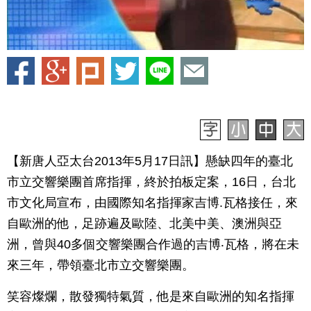
【新唐人亞太台2013年5月17日訊】懸缺四年的臺北
市立交響樂團首席指揮，終於拍板定案，16日，台北
市文化局宣布，由國際知名指揮家吉博.瓦格接任，來
自歐洲的他，足跡遍及歐陸、北美中美、澳洲與亞
洲，曾與40多個交響樂團合作過的吉博‧瓦格，將在未
來三年，帶領臺北市立交響樂團。
笑容燦爛，散發獨特氣質，他是來自歐洲的知名指揮