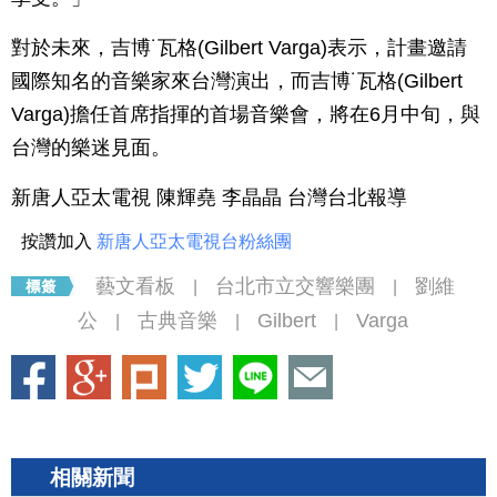
對於未來，吉博˙瓦格(Gilbert Varga)表示，計畫邀請
國際知名的音樂家來台灣演出，而吉博˙瓦格(Gilbert
Varga)擔任首席指揮的首場音樂會，將在6月中旬，與
台灣的樂迷見面。
新唐人亞太電視 陳輝堯 李晶晶 台灣台北報導
按讚加入
新唐人亞太電視台粉絲團
藝文看板
台北市立交響樂團
劉維
|
|
公
古典音樂
Gilbert
Varga
|
|
|
相關新聞