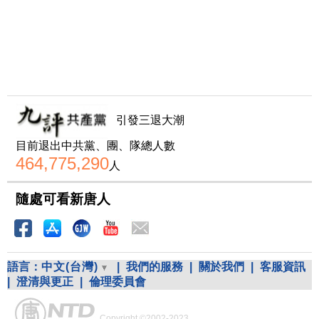
引發三退大潮
目前退出中共黨、團、隊總人數
464,775,290
人
隨處可看新唐人
語言：
中文(台灣)
|
我們的服務
|
關於我們
|
客服資訊
|
澄清與更正
|
倫理委員會
Copyright ©2002-2023