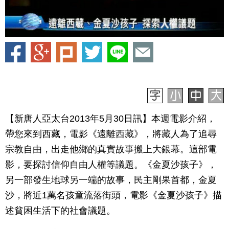
【新唐人亞太台2013年5月30日訊】本週電影介紹，
帶您來到西藏，電影《遠離西藏》，將藏人為了追尋
宗教自由，出走他鄉的真實故事搬上大銀幕。這部電
影，要探討信仰自由人權等議題。《金夏沙孩子》，
另一部發生地球另一端的故事，民主剛果首都，金夏
沙，將近1萬名孩童流落街頭，電影《金夏沙孩子》描
述貧困生活下的社會議題。