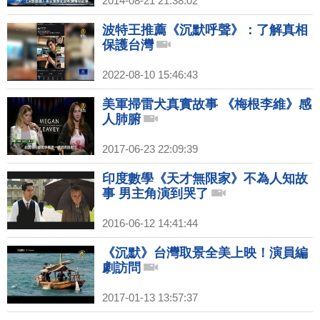
2014-08-21 21:38:02
波特王推薦《沉默呼聲》：了解真相
保護台灣
2022-08-10 15:46:43
美軍掃雷犬真實故事 《梅根李維》感
人肺腑
2017-06-23 22:09:39
印度數學《天才無限家》不為人知故
事 男主角演到哭了
2016-06-12 14:41:44
《沉默》台灣取景全美上映！演員編
劇訪問
2017-01-13 13:57:37