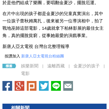
於是他們組成了樂團，要唱翻金夏沙，擺脫厄運。
在片中出現的孩子都是金夏沙的兒童真實演出，其中
一位孩子蕾秋姆萬扎，後來被另一位導演相中，拍了
戰地巫師這部電影，14歲就拿下柏林影展的最佳女主
角，真的擺脫貧窮，從事她最愛的演戲事業。
新唐人亞太電視 台灣台北整理報導
按讚加入
新唐人亞太電視台粉絲團
娛樂新聞
遠離西藏
金夏沙的孩子
|
|
|
電影
相關新聞