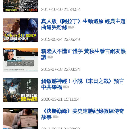
2017-10-10 21:34:52
真人版《阿拉丁》生動還原 經典主題
曲逼哭粉絲
2019-05-24 23:05:49
稱陸人不懂正體字 黃秋生發言網友熱
議
2013-07-18 22:03:34
觸敏感神經！小說《末日之戰》預言
中共肇禍
2020-03-21 15:11:04
《決勝巔峰》美史連勝紀錄教練傳奇
故事