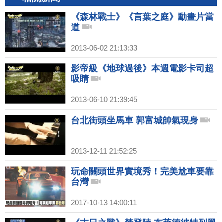
《森林戰士》《言葉之庭》動畫片當
道
2013-06-02 21:13:33
影帝級《地球過後》本週電影卡司超
吸睛
2013-06-10 21:39:45
台北街頭坐馬車 郭富城帥氣現身
2013-12-11 21:52:25
玩命關頭世界實境秀！完美尬車要靠
台灣
2017-10-13 14:00:11