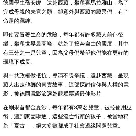
德國學生喬安娜，遠赴西藏，攀爬喜馬拉雅山，為了
完成母親的未竟之願，卻意外與西藏的藏民們，有了
命運的羈絆。
即使要冒著生命的危險，每年都有許多藏人前仆後
繼，攀爬世界最高峰，就為了投奔自由的國度，其中
有三分之一是兒童，因為父母們希望他們能在更好的
環境下成長。
與中共政權做抵抗，導演不畏爭議，遠赴西藏，呈現
藏人出走他鄉的真實故事，這部探討信仰與人權的電
影，被德國電影節選為觀眾票選最佳影片。
在剛果首都金夏沙，每年都有3萬名兒童，被控使用巫
術，遭到家園驅逐，這些流亡街頭的孩子，被當地稱
為「夏古」，絕大多數都成了社會邊緣問題兒童。