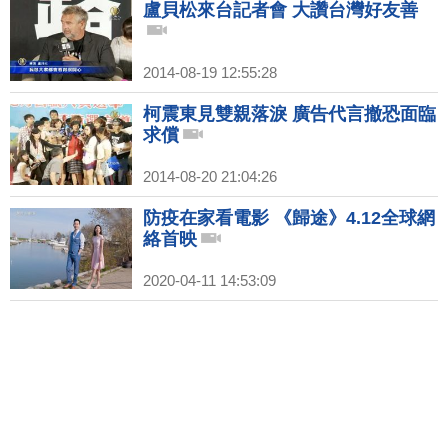
盧貝松來台記者會 大讚台灣好友善
2014-08-19 12:55:28
柯震東見雙親落淚 廣告代言撤恐面臨
求償
2014-08-20 21:04:26
防疫在家看電影 《歸途》4.12全球網
絡首映
2020-04-11 14:53:09