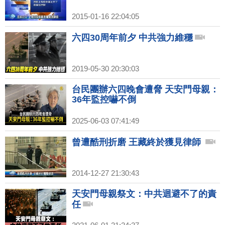
2015-01-16 22:04:05
六四30周年前夕 中共強力維穩
2019-05-30 20:30:03
台民團辦六四晚會遭脅 天安門母親：
36年監控嚇不倒
2025-06-03 07:41:49
曾遭酷刑折磨 王藏終於獲見律師
2014-12-27 21:30:43
天安門母親祭文：中共迴避不了的責
任