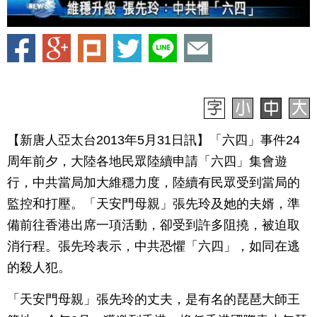
【新唐人亞太台2013年5月31日訊】「六四」事件24
周年前夕，大陸各地民眾陸續申請「六四」集會遊
行，中共當局加大維穩力度，陸續有民眾受到當局的
監控和打壓。「天安門母親」張先玲及她的夫婿，準
備前往香港出席一項活動，卻受到許多阻撓，被迫取
消行程。張先玲表示，中共恐懼「六四」，如同在逃
的殺人犯。
「天安門母親」張先玲的丈夫，是有名的琵琶大師王