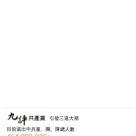
引發三退大潮
目前退出中共黨、團、隊總人數