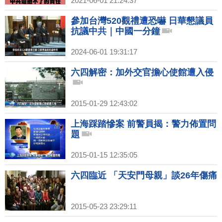
2021-06-01 21:24:37
參加台灣520觀禮遭恐嚇 日華懇議員
抗議中共｜中國一分鐘
2024-06-01 19:31:17
六四解密：加外交官擔心使館遭入侵
2015-01-29 12:43:02
上海踩踏慘案 前警員揭：警力佈置問
題
2015-01-15 12:35:05
六四臨近 「天安門母親」談26年傷痛
2015-05-23 23:29:11