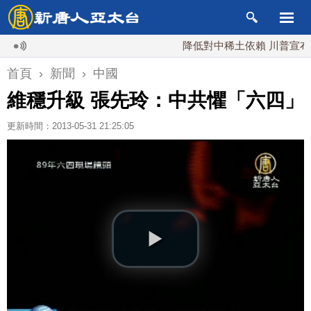
降低對中稀土依賴 川普宣布礦業投
首頁
›
新聞
›
中國
維穩升級 張先玲：中共懼「六四」
更新時間：2013-05-31 21:25:05