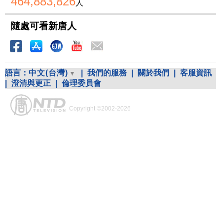
464,883,826
人
隨處可看新唐人
語言：
中文(台灣)
|
我們的服務
|
關於我們
|
客服資訊
|
澄清與更正
|
倫理委員會
Copyright ©2002-2026