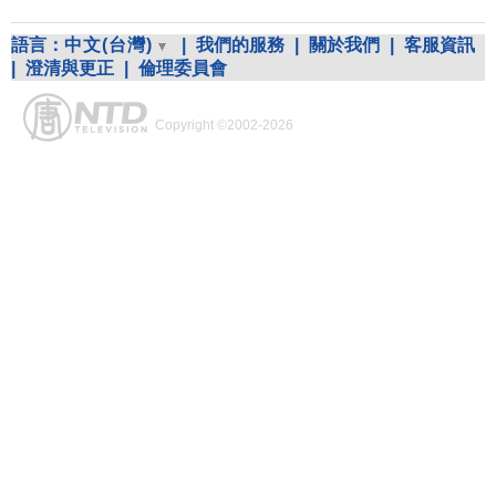
語言：
中文(台灣)
|
我們的服務
|
關於我們
|
客服資訊
|
澄清與更正
|
倫理委員會
Copyright ©2002-2026