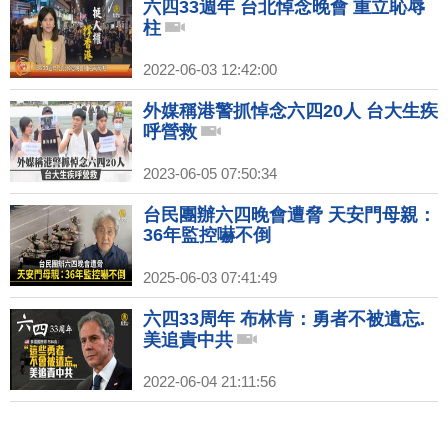
六四33週年 台北悼念晚會 重立恥辱
柱
2022-06-03 12:42:00
外媒稱港警抓悼念六四20人 台大生疾
呼營救
2023-06-05 07:50:34
台民團辦六四晚會遭脅 天安門母親：
36年監控嚇不倒
2025-06-03 07:41:49
六四33周年 布林肯：勇者不被遺忘.
美追責中共
2022-06-04 21:11:56