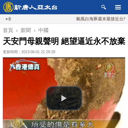
颱風白海豚週末最接近台灣 最快
首頁
›
新聞
›
中國
天安門母親聲明 絕望逼近永不放棄
更新時間：2013-06-01 21:29:28