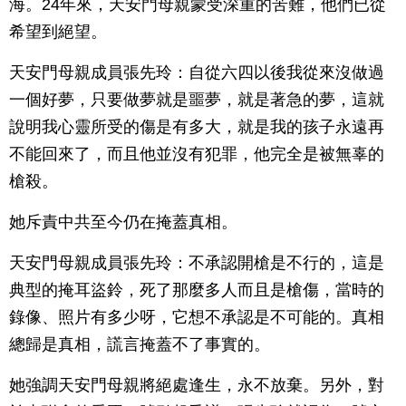
海。24年來，天安門母親蒙受深重的苦難，他們已從
希望到絕望。
天安門母親成員張先玲：自從六四以後我從來沒做過
一個好夢，只要做夢就是噩夢，就是著急的夢，這就
說明我心靈所受的傷是有多大，就是我的孩子永遠再
不能回來了，而且他並沒有犯罪，他完全是被無辜的
槍殺。
她斥責中共至今仍在掩蓋真相。
天安門母親成員張先玲：不承認開槍是不行的，這是
典型的掩耳盜鈴，死了那麼多人而且是槍傷，當時的
錄像、照片有多少呀，它想不承認是不可能的。真相
總歸是真相，謊言掩蓋不了事實的。
她強調天安門母親將絕處逢生，永不放棄。另外，對