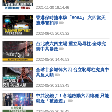
2021-11-30 18:14:46
香港保時捷車牌「8964」 六四當天
遭港警扣押
2023-06-05 20:09:32
台北成六四主場 重立恥辱柱.全球究
責中共暴政
2022-05-30 14:46:53
全球廿多城悼六四 台立恥辱柱究責中
共反人類
2022-05-30 21:53:49
中共沒錢了！各地啟動六四維穩 只能
就近「被旅遊」
2024-05-28 20:16:49