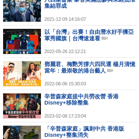
集結罪成
2021-12-09 14:16:07
以「台灣」出賽！自由潛水好手獲亞
軍秀國旗｜台灣速速看
2022-05-26 22:12:21
鄧麗君、梅艷芳撐六四民運 楊月清憶
當年：最崇敬的港台藝人
2022-06-06 15:30:03
辛普森家庭提中共勞改營 香港
Disney+移除整集
2023-02-08 17:23:04
「辛普森家庭」諷刺中共 香港版
Disney+整集消失