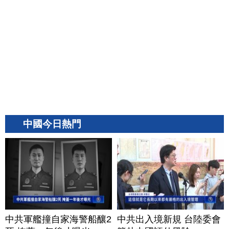
中國今日熱門
中共軍艦撞自家海警船釀2
中共出入境新規 台陸委會