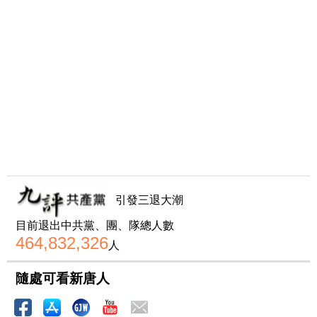
引發三退大潮
目前退出中共黨、團、隊總人數
464,832,326
人
隨處可看新唐人