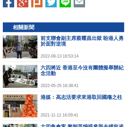
相關新聞
前支聯會副主席蔡耀昌出獄 盼港人勇
於面對逆境
2022-08-13 16:53:14
六四將近 香港至今沒有團體擬舉辦紀
念活動
2022-05-25 16:38:41
港媒：高志活要求來港取回國殤之柱
2021-11-12 16:09:41
六四集會案 黎智英煽惑參與未經批准