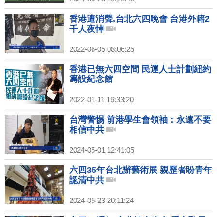
香港遭消聲.台北六四晚會 台港外籍2
千人夜悼
2022-06-05 08:06:25
香港已無六四空間 民運人士計劃紐約
籌設紀念館
2022-01-11 16:33:20
台灣警惕 前港學生會領袖：永遠不要
相信中共
2024-05-01 12:41:05
六四35年台北辦藝術展 親歷者盼青年
認清中共
2024-05-23 20:11:24