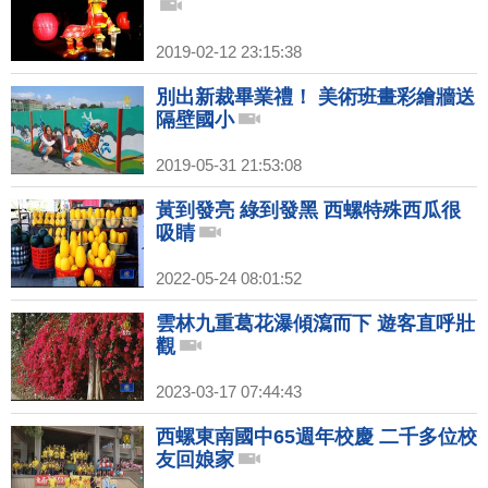
2019-02-12 23:15:38
別出新裁畢業禮！ 美術班畫彩繪牆送
隔壁國小
2019-05-31 21:53:08
黃到發亮 綠到發黑 西螺特殊西瓜很
吸睛
2022-05-24 08:01:52
雲林九重葛花瀑傾瀉而下 遊客直呼壯
觀
2023-03-17 07:44:43
西螺東南國中65週年校慶 二千多位校
友回娘家