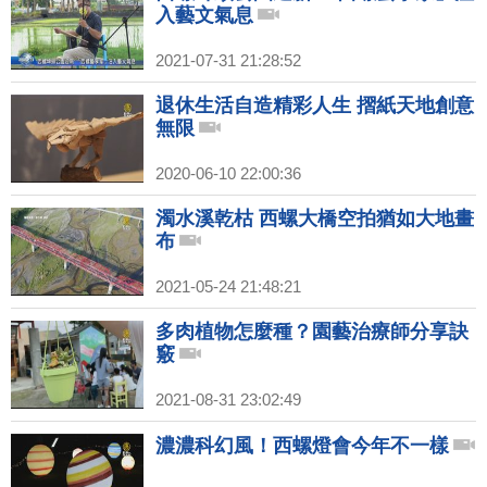
入藝文氣息
2021-07-31 21:28:52
退休生活自造精彩人生 摺紙天地創意
無限
2020-06-10 22:00:36
濁水溪乾枯 西螺大橋空拍猶如大地畫
布
2021-05-24 21:48:21
多肉植物怎麼種？園藝治療師分享訣
竅
2021-08-31 23:02:49
濃濃科幻風！西螺燈會今年不一樣