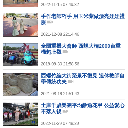
2022-11-15 07:49:32
手作老師巧手 用玉米葉做漂亮娃娃禮
服
2021-12-08 22:14:46
全國重機大會師 西螺大橋2000台重
機超壯觀
2019-09-30 21:58:56
西螺竹編大街榮景不復見 退休教師自
學傳統功夫
2021-08-19 21:51:43
土庫千歲樂團平均齡逾花甲 公益愛心
不落人後
2022-11-29 07:48:29