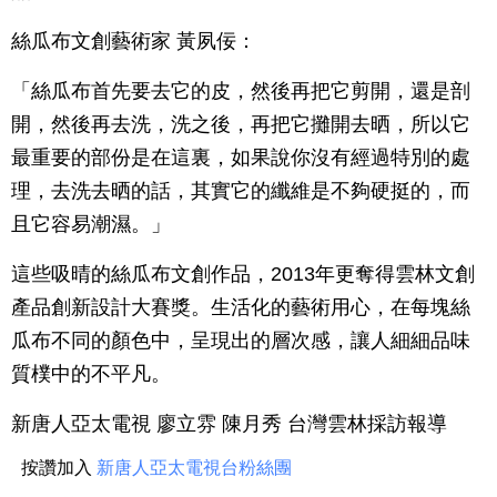
絲瓜布文創藝術家 黃夙佞：
「絲瓜布首先要去它的皮，然後再把它剪開，還是剖
開，然後再去洗，洗之後，再把它攤開去晒，所以它
最重要的部份是在這裏，如果說你沒有經過特別的處
理，去洗去晒的話，其實它的纖維是不夠硬挺的，而
且它容易潮濕。」
這些吸晴的絲瓜布文創作品，2013年更奪得雲林文創
產品創新設計大賽獎。生活化的藝術用心，在每塊絲
瓜布不同的顏色中，呈現出的層次感，讓人細細品味
質樸中的不平凡。
新唐人亞太電視 廖立雰 陳月秀 台灣雲林採訪報導
按讚加入
新唐人亞太電視台粉絲團