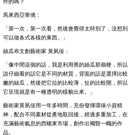
作的嗎？
馬來西亞華僑：
「第一次，第一次看，然後會覺得太特別了，沒想到
可以做各式各樣的東西。」
絲瓜布文創藝術家 黃夙佞：
「像中間這個的話，我是利用舊的絲瓜那個梗，所以
說仔細看的話它是不同的材質，背面的話是選擇比較
嫩的絲瓜，然後把它拉的比較薄，扯的比較開，所以
它呈現就是有一種透明的樣貌出來。」
藝術家黃夙佞用一年多時間，充份發揮環保小資精
神，配合不同素材從產地取回後，經過多重加工，在
充滿藝術氣息的西螺東市場，創作出獨豎一幟的作
品。