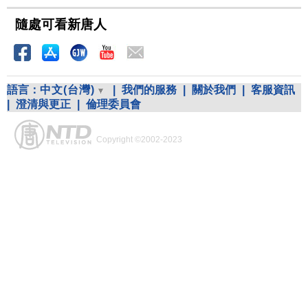
隨處可看新唐人
語言：
中文(台灣)
|
我們的服務
|
關於我們
|
客服資訊
|
澄清與更正
|
倫理委員會
Copyright ©2002-2023