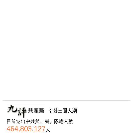
引發三退大潮
目前退出中共黨、團、隊總人數
464,803,127
人