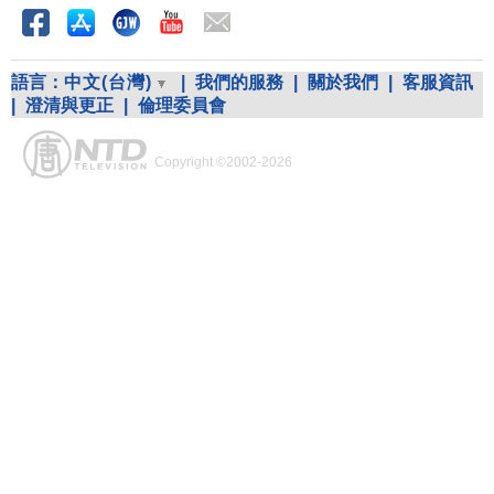
語言：
中文(台灣)
|
我們的服務
|
關於我們
|
客服資訊
|
澄清與更正
|
倫理委員會
Copyright ©2002-2026