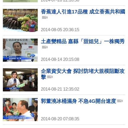
香蕉達人引進17品種 成立香蕉共和國
2014-08-05 20:36:15
土產變精品 嘉縣「甜姐兒」一株獨秀
2014-08-14 20:15:08
企業資安大會 探討防堵大規模阻斷攻
擊
2014-08-21 12:35:02
郭董澆冰桶濕身 不急4G開台速度
2014-08-20 07:08:35