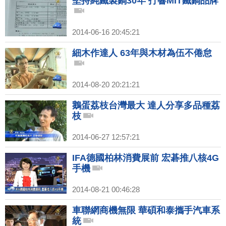
堅持純鐵製鍋30年 打響MIT鐵鍋品牌
2014-06-16 20:45:21
細木作達人 63年與木材為伍不倦怠
2014-08-20 20:21:21
鵝蛋荔枝台灣最大 達人分享多品種荔
枝
2014-06-27 12:57:21
IFA德國柏林消費展前 宏碁推八核4G
手機
2014-08-21 00:46:28
車聯網商機無限 華碩和泰攜手汽車系
統