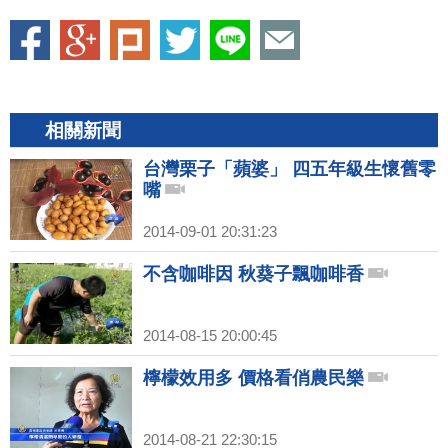
相關新聞
台灣栗子「蘋婆」 四五年級生懷舊零
嘴
2014-09-01 20:31:23
不含咖啡因 秋葵子飄咖啡香
2014-08-15 20:00:45
檸檬效用多 價格看俏農民樂
2014-08-21 22:30:15