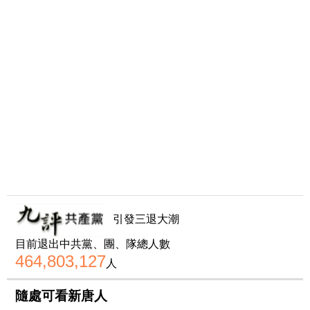
引發三退大潮
目前退出中共黨、團、隊總人數
464,803,127
人
隨處可看新唐人