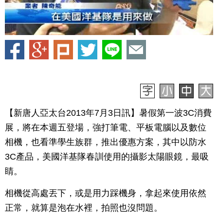
【新唐人亞太台2013年7月3日訊】暑假第一波3C消費
展，將在本週五登場，強打筆電、平板電腦以及數位
相機，也看準學生族群，推出優惠方案，其中以防水
3C產品，美國洋基隊春訓使用的攝影太陽眼鏡，最吸
睛。
相機從高處丟下，或是用力踩機身，拿起來使用依然
正常，就算是泡在水裡，拍照也沒問題。