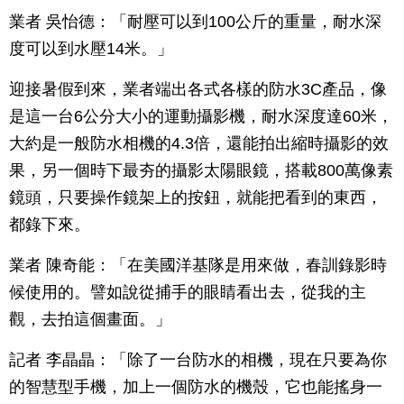
業者 吳怡德：「耐壓可以到100公斤的重量，耐水深
度可以到水壓14米。」
迎接暑假到來，業者端出各式各樣的防水3C產品，像
是這一台6公分大小的運動攝影機，耐水深度達60米，
大約是一般防水相機的4.3倍，還能拍出縮時攝影的效
果，另一個時下最夯的攝影太陽眼鏡，搭載800萬像素
鏡頭，只要操作鏡架上的按鈕，就能把看到的東西，
都錄下來。
業者 陳奇能：「在美國洋基隊是用來做，春訓錄影時
候使用的。譬如說從捕手的眼睛看出去，從我的主
觀，去拍這個畫面。」
記者 李晶晶：「除了一台防水的相機，現在只要為你
的智慧型手機，加上一個防水的機殼，它也能搖身一