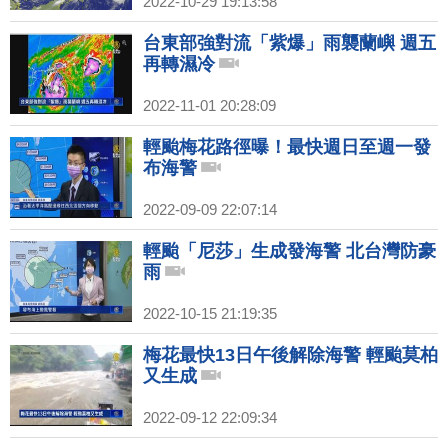
2022-10-29 19:13:58
台東部強對流「紫爆」雨襲蘭嶼 週五
再轉濕冷
2022-11-01 20:28:09
輕颱梅花路徑曝！最快週日至週一發
布海警
2022-09-09 22:07:14
輕颱「尼莎」生成發海警 北台灣防豪
雨
2022-10-15 21:19:35
梅花最快13日午後解除海警 輕颱莫柏
又生成
2022-09-12 22:09:34