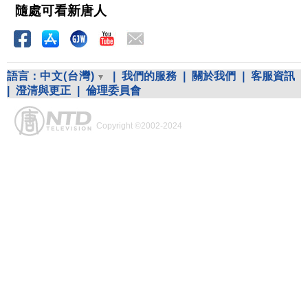
隨處可看新唐人
語言：
中文(台灣)
|
我們的服務
|
關於我們
|
客服資訊
|
澄清與更正
|
倫理委員會
Copyright ©2002-2024