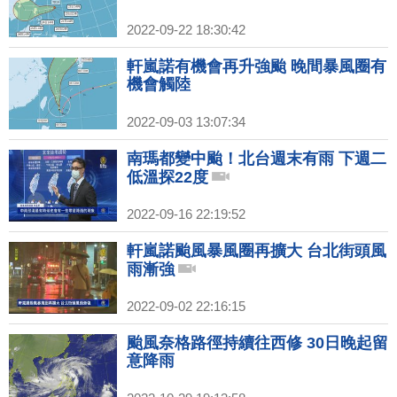
2022-09-22 18:30:42
軒嵐諾有機會再升強颱 晚間暴風圈有
機會觸陸
2022-09-03 13:07:34
南瑪都變中颱！北台週末有雨 下週二
低溫探22度
2022-09-16 22:19:52
軒嵐諾颱風暴風圈再擴大 台北街頭風
雨漸強
2022-09-02 22:16:15
颱風奈格路徑持續往西修 30日晚起留
意降雨