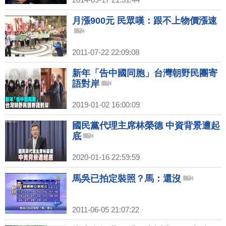
月漲900元 民眾嘆：跟不上物價漲速
2011-07-22 22:09:08
新年「告中國同胞」台灣朝野民團寄
語對岸
2019-01-02 16:00:09
國民黨代理主席林榮德 中資背景遭起
底
2020-01-16 22:59:59
馬吳已拍定裝照？馬：還沒
2011-06-05 21:07:22