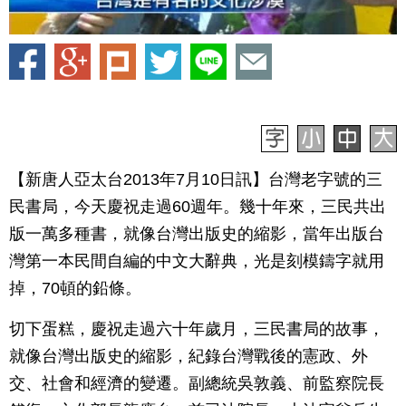
【新唐人亞太台2013年7月10日訊】台灣老字號的三
民書局，今天慶祝走過60週年。幾十年來，三民共出
版一萬多種書，就像台灣出版史的縮影，當年出版台
灣第一本民間自編的中文大辭典，光是刻模鑄字就用
掉，70頓的鉛條。
切下蛋糕，慶祝走過六十年歲月，三民書局的故事，
就像台灣出版史的縮影，紀錄台灣戰後的憲政、外
交、社會和經濟的變遷。副總統吳敦義、前監察院長