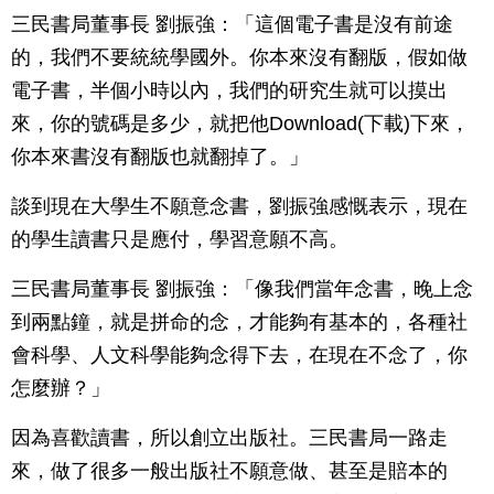
三民書局董事長 劉振強：「這個電子書是沒有前途
的，我們不要統統學國外。你本來沒有翻版，假如做
電子書，半個小時以內，我們的研究生就可以摸出
來，你的號碼是多少，就把他Download(下載)下來，
你本來書沒有翻版也就翻掉了。」
談到現在大學生不願意念書，劉振強感慨表示，現在
的學生讀書只是應付，學習意願不高。
三民書局董事長 劉振強：「像我們當年念書，晚上念
到兩點鐘，就是拼命的念，才能夠有基本的，各種社
會科學、人文科學能夠念得下去，在現在不念了，你
怎麼辦？」
因為喜歡讀書，所以創立出版社。三民書局一路走
來，做了很多一般出版社不願意做、甚至是賠本的