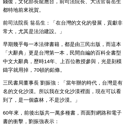
錢復，文化部長龍應台，前司法院長、大法官翁岳生
都特地前來祝賀。
前司法院長 翁岳生：「在台灣的文化的發展，貢獻非
常大，尤其是法治建設。」
早期幾乎每一本法律書籍，都是由三民出版，而這本
「大辭典」更是台灣第一本，民間自編的百科全書型
中文大辭典，歷時14年、上百位教授參與，光是刻模
鑄字就用掉，70頓的鉛條。
三民書局董事長 劉振強：「當年辦的時代，台灣是有
名的文化沙漠。所以我在文化沙漠裡面，現在可以看
到了，是一個森林，不是沙漠。」
60年來，前後出版共一萬多種書，而面對網路和電子
書的衝擊，劉振強表示：