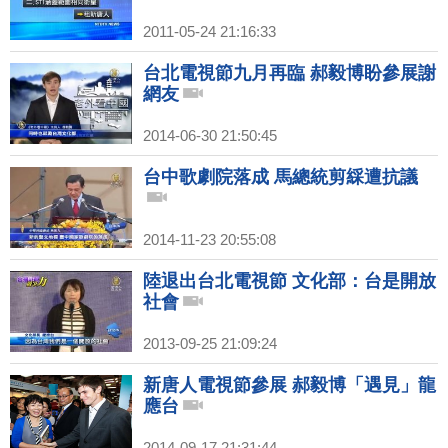
2011-05-24 21:16:33
台北電視節九月再臨 郝毅博盼參展謝
網友
2014-06-30 21:50:45
台中歌劇院落成 馬總統剪綵遭抗議
2014-11-23 20:55:08
陸退出台北電視節 文化部：台是開放
社會
2013-09-25 21:09:24
新唐人電視節參展 郝毅博「遇見」龍
應台
2014-09-17 21:31:44