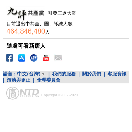
引發三退大潮
目前退出中共黨、團、隊總人數
464,846,480
人
隨處可看新唐人
語言：
中文(台灣)
|
我們的服務
|
關於我們
|
客服資訊
|
澄清與更正
|
倫理委員會
Copyright ©2002-2023