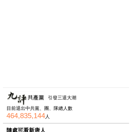
引發三退大潮
目前退出中共黨、團、隊總人數
464,835,144
人
隨處可看新唐人