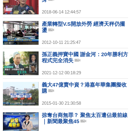
2018-06-14 12:44:57
產業轉型V.S開放外勞 經濟天秤仍擺
盪
2012-10-11 21:25:47
孫正義押寶中國 謝金河：20年勝利方
程式完全消失
2021-12-12 00:18:29
義大47億賣中資？港嘉年華集團擬收
購
2015-01-30 21:30:58
掠奪台商無罪？ 聚焦太百遭佔最前線
｜新聞最聚焦45