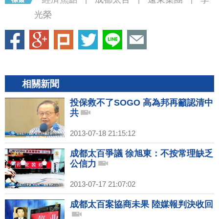
光榮
相關新聞
投保救不了SOGO 高為邦再籲認清中
共
2013-07-18 21:15:12
成都太百爭議 徐旭東：不按常理缺乏
公信力
2013-07-17 21:07:02
成都太百案協商未果 陸媒報判決收回