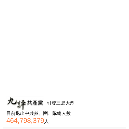
引發三退大潮
目前退出中共黨、團、隊總人數
464,798,379
人