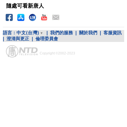
隨處可看新唐人
語言：
中文(台灣)
|
我們的服務
|
關於我們
|
客服資訊
|
澄清與更正
|
倫理委員會
Copyright ©2002-2023