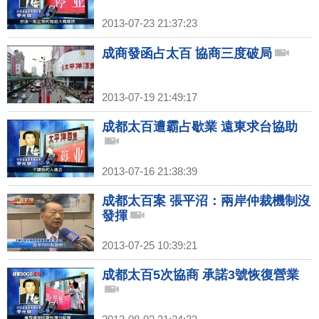
2013-07-23 21:37:23
成商發函占太百 協商三度破局
2013-07-19 21:49:17
成都太百遭霸占歇業 遠東求台協助
2013-07-16 21:38:39
成都太百案 張平沼：兩岸仲裁機制沒
發揮
2013-07-25 10:39:21
成都太百5次協商 承諾3號恢復營業