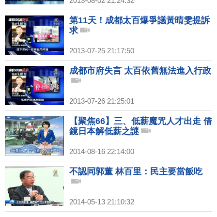
2013-08-02 21:24:32
第11天！成都太百爆爭議黃晴雯提訴
求
2013-07-25 21:17:50
成都市府失言 太百依舊無法進入行政
2013-07-26 21:25:01
【聚焦66】三、低薪魔咒人才出走 借
鏡日本解低薪之謎
2014-08-16 22:14:00
不認同郭董 林百里：民主要當飯吃
2014-05-13 21:10:32