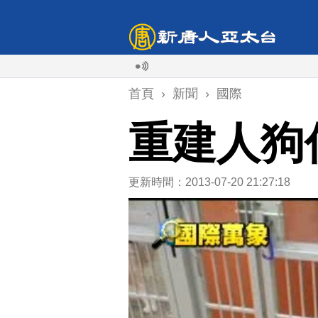
首頁
›
新聞
›
國際
重建人狗
更新時間：2013-07-20 21:27:18