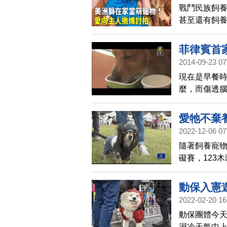
戰鬥民族飼
甚至還有飼
嬌討拍，超
菲律賓首
2014-09-23 07
現在是早餐
麼，而傷透
麵包店，標
餚。
愛牠不棄
2022-12-06 07
隨著飼養寵
礙賽，123
小孩可以盡
動保入憲
2022-02-20 16
動保團體今
濕冷天氣中