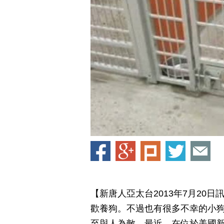
【新唐人亞太台2013年7月20
歡養狗。不過也有很多不幸的小
至與人為敵。最近，在位於美國