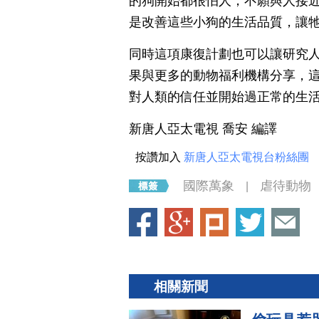
的狗開始都很怕人，不願與人接
是改善這些小狗的生活品質，讓
同時這項康復計劃也可以讓研究
果與更多的動物福利機構分享，
對人類的信任並開始過正常的生
新唐人亞太電視 喬安 編譯
按讚加入
新唐人亞太電視台粉絲團
國際萬象
虐待動物
|
相關新聞