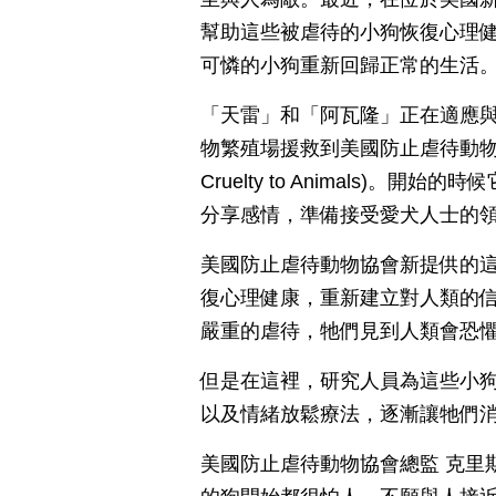
幫助這些被虐待的小狗恢復心理
可憐的小狗重新回歸正常的生活
「天雷」和「阿瓦隆」正在適應
物繁殖場援救到美國防止虐待動物協會(Ameri
Cruelty to Animals)
分享感情，準備接受愛犬人士的
美國防止虐待動物協會新提供的
復心理健康，重新建立對人類的
嚴重的虐待，牠們見到人類會恐
但是在這裡，研究人員為這些小
以及情緒放鬆療法，逐漸讓牠們
美國防止虐待動物協會總監 克里斯坦‧科