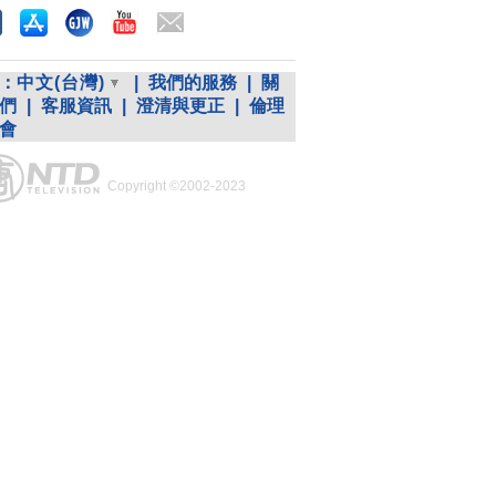
：
中文(台灣)
|
我們的服務
|
關
們
|
客服資訊
|
澄清與更正
|
倫理
會
Copyright ©2002-2023