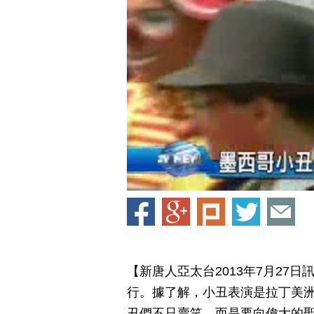
【新唐人亞太台2013年7月27
行。據了解，小丑表演是拉丁美
丑們不只賣笑，而是要向偉大的