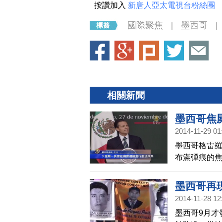
按讚加入
新唐人亞太電視台粉絲團
國際聚焦
墨西哥
|
|
相關新聞
墨西哥焦
2014-11-29 01
墨西哥格雷羅
布滿彈痕的
震怒表示，
墨西哥再
2014-11-28 12
墨西哥9月才