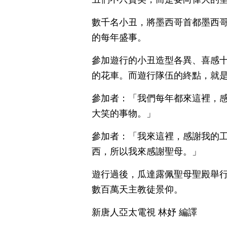
數千名小丑，將墨西哥首都墨西
的每年盛事。
參加遊行的小丑造型各異、喜感
的花車。而遊行隊伍的終點，就
參加者：「我們每年都來這裡，
大笑的事物。」
參加者：「我來這裡，感謝我的
西，所以我來感謝聖母。」
遊行過後，瓜達露佩聖母聖殿舉
數百萬天主教徒景仰。
新唐人亞太電視 林妤 編譯