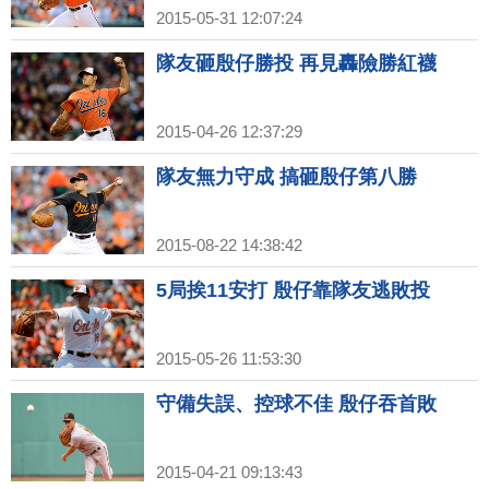
2015-05-31 12:07:24
隊友砸殷仔勝投 再見轟險勝紅襪
2015-04-26 12:37:29
隊友無力守成 搞砸殷仔第八勝
2015-08-22 14:38:42
5局挨11安打 殷仔靠隊友逃敗投
2015-05-26 11:53:30
守備失誤、控球不佳 殷仔吞首敗
2015-04-21 09:13:43