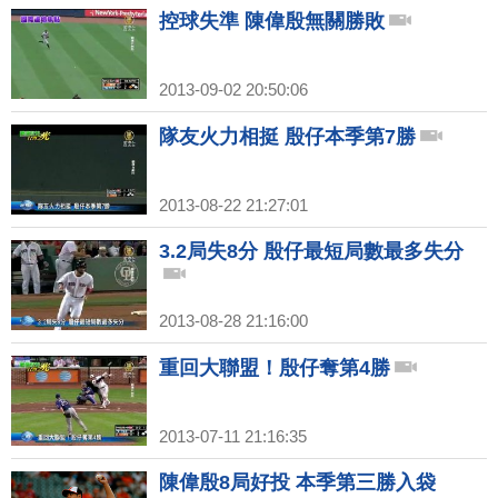
控球失準 陳偉殷無關勝敗
2013-09-02 20:50:06
隊友火力相挺 殷仔本季第7勝
2013-08-22 21:27:01
3.2局失8分 殷仔最短局數最多失分
2013-08-28 21:16:00
重回大聯盟！殷仔奪第4勝
2013-07-11 21:16:35
陳偉殷8局好投 本季第三勝入袋