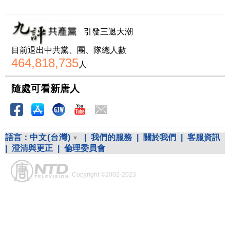
引發三退大潮
目前退出中共黨、團、隊總人數
464,818,735
人
隨處可看新唐人
語言：
中文(台灣)
|
我們的服務
|
關於我們
|
客服資訊
|
澄清與更正
|
倫理委員會
Copyright ©2002-2023