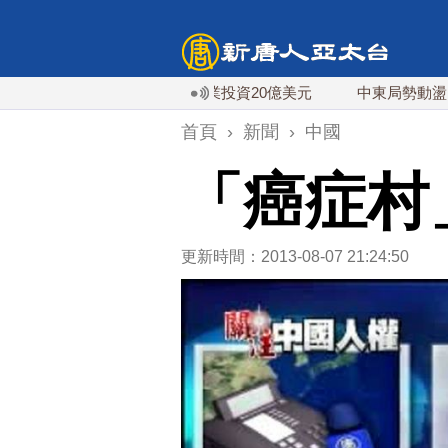
稀土依賴 川普宣布礦業投資20億美元
中東局勢動盪 土耳其
首頁
›
新聞
›
中國
「癌症村
更新時間：2013-08-07 21:24:50