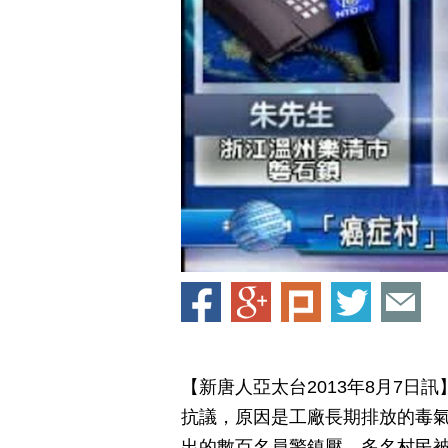
【新唐人亞太台2013年8月7日
抗議，原因是工廠長期排放的毒
出的數百名員警鎮壓，多名村民