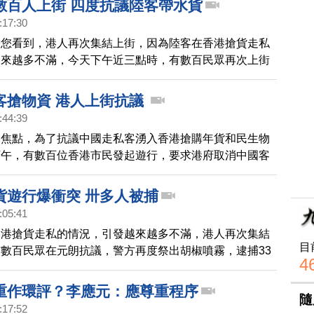
數百人上街 四度抗議陸客帶水貨
:17:30
帶您看到，港人再次集結上街，因為陸客在香港搶貨走私
越來越多不滿，今天下午近三點時，有數百民眾再次上街
再度祭出胡椒噴霧，新唐人大紀元官網也直播實況，一直
眾都還不願離去，透過我們的畫面看到，在晚間衝突中，
客搶物資 港人上街抗議
方壓制在地上，人群重重包圍表示不滿，這次遊行一開
:44:39
0位民眾參加，高呼「取消一簽多行，強國人食，強國
港焦點，為了抗議中國走私客湧入香港搶購年貨和民生物
產黨」，下午四點時，約十名自稱「元朗居民」挑釁遊行
下午，有數百位香港市民發起遊行，要求港府取消中國客
，警方兩度釋放胡椒噴霧，至少兩人被捕，之前，港人已
簽多行」和杜絕走私，不過，活動在下午五點時，在屯門
屯門、沙田等同樣
樓發生了衝突，港警出動警棍驅離，並向民眾施放胡椒噴
貨遊行爆衝突 卅多人被捕
人遭到拘捕。
:05:41
香港搶貨走私的情況，引發越來越多不滿，港人再次集結
目
數百民眾在元朗抗議，警方再度祭出胡椒噴霧，逮捕33
4
大紀元官網也直播實況透過畫面看到，在昨晚衝突中，有
壓制在地上，人群重重包圍表示不滿，下午四點多，約十
重作環評？李應元：應尊重程序
隨
朗居民」挑釁遊行人士，後來，警方兩度釋放胡椒噴霧，
:17:52