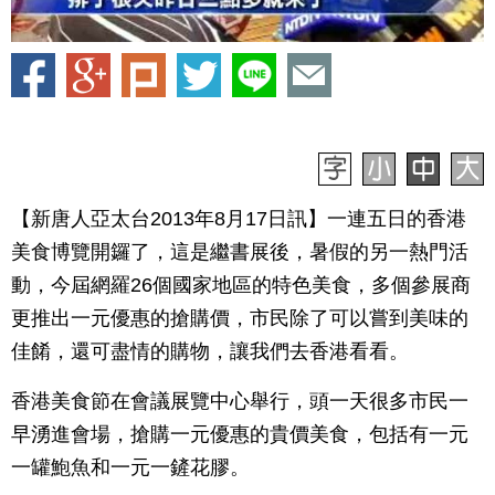
【新唐人亞太台2013年8月17日訊】一連五日的香港
美食博覽開鑼了，這是繼書展後，暑假的另一熱門活
動，今屆網羅26個國家地區的特色美食，多個參展商
更推出一元優惠的搶購價，市民除了可以嘗到美味的
佳餚，還可盡情的購物，讓我們去香港看看。
香港美食節在會議展覽中心舉行，頭一天很多市民一
早湧進會場，搶購一元優惠的貴價美食，包括有一元
一罐鮑魚和一元一鏟花膠。