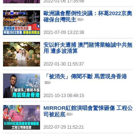
2022-01-06 17:35:56
歐洲議會壓倒性決議：杯葛2022京奧
確保台灣民主
2021-07-09 13:22:38
安以軒夫遭捕 澳門賭博業輸誠中共無
用 遭多波清算
2022-01-30 11:55:37
「被消失」傳聞不斷 馬雲現身香港
2021-10-13 08:48:15
MIRROR紅館演唱會驚悚砸傷 工程公
司被起底
2022-07-29 11:52:21