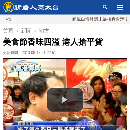
颱風白海豚週末最接近台灣 最快9日
首頁
›
新聞
›
地方
美食節香味四溢 港人搶平貨
更新時間：2013-08-17 21:22:51