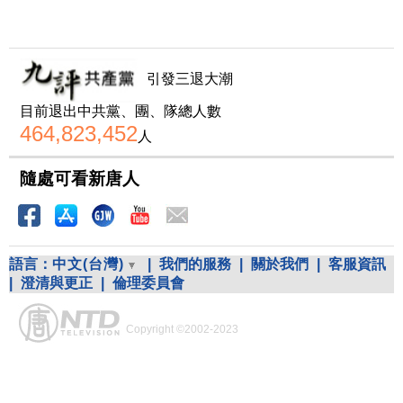
引發三退大潮
目前退出中共黨、團、隊總人數
464,823,452
人
隨處可看新唐人
語言：
中文(台灣)
|
我們的服務
|
關於我們
|
客服資訊
|
澄清與更正
|
倫理委員會
Copyright ©2002-2023