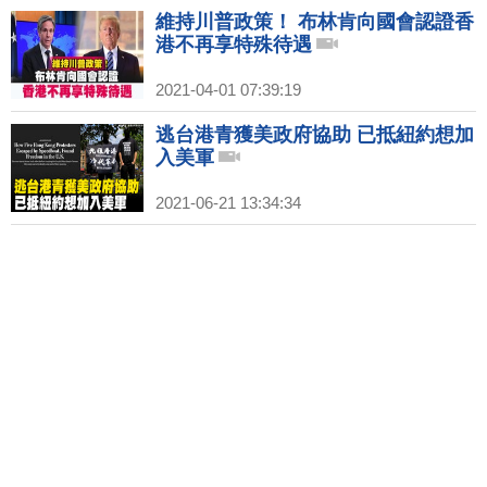
維持川普政策！ 布林肯向國會認證香
港不再享特殊待遇
2021-04-01 07:39:19
逃台港青獲美政府協助 已抵紐約想加
入美軍
2021-06-21 13:34:34