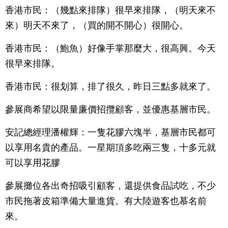
香港市民：（幾點來排隊）很早來排隊，（明天來不
來）明天不來了，（買的開不開心）很開心。
香港市民：（鮑魚）好像手掌那麼大，很高興。今天
很早來排隊。
香港市民：很划算，排了很久，昨日三點多就來了。
參展商希望以限量廉價招攬顧客，並優惠基層市民。
安記總經理潘權輝：一隻花膠六塊半，基層市民都可
以享用名貴的產品。一星期頂多吃兩三隻，十多元就
可以享用花膠
參展攤位各出奇招吸引顧客，還提供食品試吃，不少
市民拖著皮箱準備大量進貨。有大陸遊客也慕名前
來。