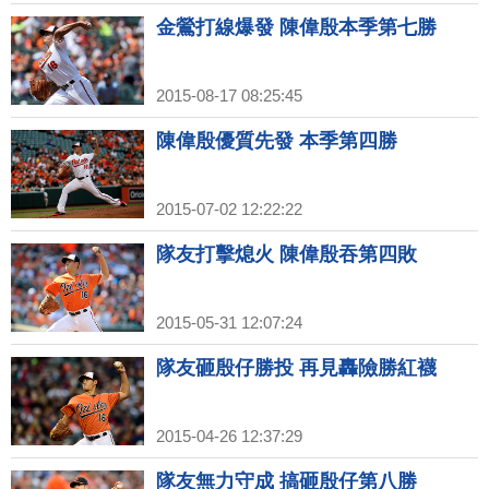
金鶯打線爆發 陳偉殷本季第七勝
2015-08-17 08:25:45
陳偉殷優質先發 本季第四勝
2015-07-02 12:22:22
隊友打擊熄火 陳偉殷吞第四敗
2015-05-31 12:07:24
隊友砸殷仔勝投 再見轟險勝紅襪
2015-04-26 12:37:29
隊友無力守成 搞砸殷仔第八勝