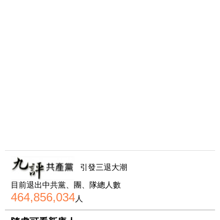
引發三退大潮
目前退出中共黨、團、隊總人數
464,856,034
人