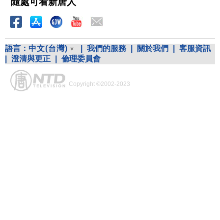
隨處可看新唐人
語言：
中文(台灣)
|
我們的服務
|
關於我們
|
客服資訊
|
澄清與更正
|
倫理委員會
Copyright ©2002-2023