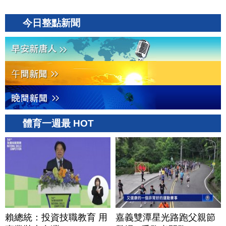
今日整點新聞
體育一週最 HOT
賴總統：投資技職教育 用
嘉義雙潭星光路跑父親節