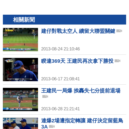
相關新聞
建仔對戰太空人 續留大聯盟關鍵
2013-08-24 21:10:46
睽違369天 王建民再次拿下勝投
2013-06-17 21:08:41
王建民一局爆 挨轟失七分提前退場
2013-06-28 21:21:41
連爆2場遭指定轉讓 建仔決定留藍鳥
3A