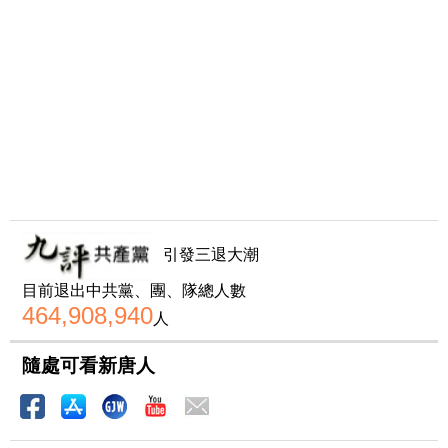
引發三退大潮
目前退出中共黨、團、隊總人數
464,908,940
人
隨處可看新唐人