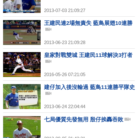
2013-07-03 21:09:27
王建民連2場無責失 藍鳥展翅10連勝
2013-06-23 21:09:28
皇家對戰雙城 王建民11球解決3打者
2016-05-26 07:21:05
建仔加入後沒輸過 藍鳥11連勝平隊史
2013-06-24 22:04:44
七局優質先發無用 殷仔挨轟吞敗