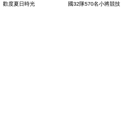
歡度夏日時光
國32隊570名小將競技