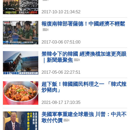
2017-10-10 21:34:52
報復南韓部署薩德！中國經濟不輕鬆
2017-03-06 07:51:00
禁韓令下的韓國 經濟換檔加速更亮眼
｜新聞最聚焦
2017-05-06 22:27:51
超下飯！韓國國民料理之一 「韓式辣
炒豬肉」
2021-08-17 17:10:35
美國軍事重建全球最強 川普：中共不
敢付代價