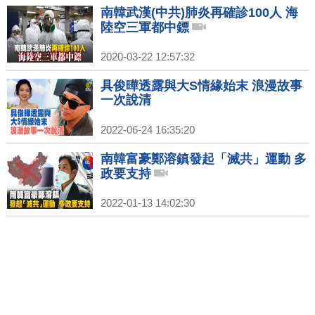
南韓武漢(中共)肺炎再確診100人 海
陸空三軍都中鏢
2020-03-22 12:57:32
具俊曄透露與大S情緣始末 浪漫故事
一次說清
2022-06-24 16:35:20
南韓富豪鄭溶鎮發起「滅共」運動 多
政要支持
2022-01-13 14:02:30