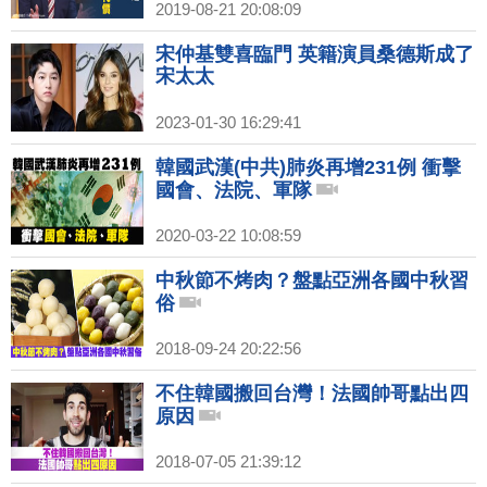
2019-08-21 20:08:09
宋仲基雙喜臨門 英籍演員桑德斯成了
宋太太
2023-01-30 16:29:41
韓國武漢(中共)肺炎再增231例 衝擊
國會、法院、軍隊
2020-03-22 10:08:59
中秋節不烤肉？盤點亞洲各國中秋習
俗
2018-09-24 20:22:56
不住韓國搬回台灣！法國帥哥點出四
原因
2018-07-05 21:39:12