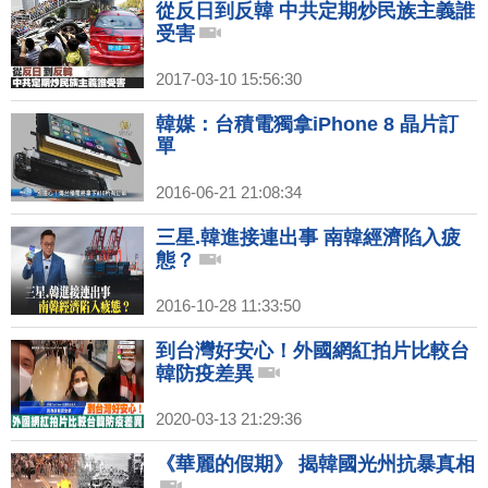
從反日到反韓 中共定期炒民族主義誰
受害
2017-03-10 15:56:30
韓媒：台積電獨拿iPhone 8 晶片訂
單
2016-06-21 21:08:34
三星.韓進接連出事 南韓經濟陷入疲
態？
2016-10-28 11:33:50
到台灣好安心！外國網紅拍片比較台
韓防疫差異
2020-03-13 21:29:36
《華麗的假期》 揭韓國光州抗暴真相