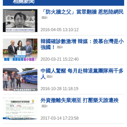
相關新聞
「防火牆之父」當眾翻牆 惹怒陸網民
2016-04-05 13:10:12
韓國確診數激增 韓媒：羨慕台灣是小
強國！
2020-03-21 15:22:40
中國人驚醒 每月赴韓退黨團隊兩千多
人
2016-10-28 11:18:19
外資撤離失業潮至 打壓樂天誰遭殃
2017-03-14 17:23:58