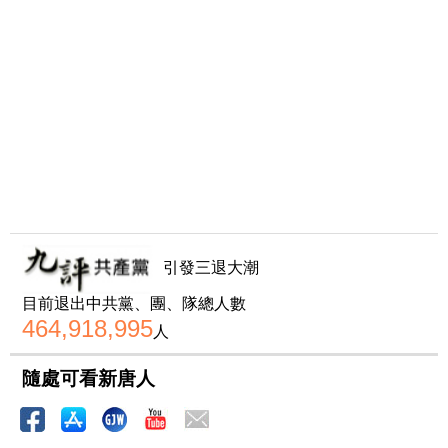
引發三退大潮
目前退出中共黨、團、隊總人數
464,918,995
人
隨處可看新唐人