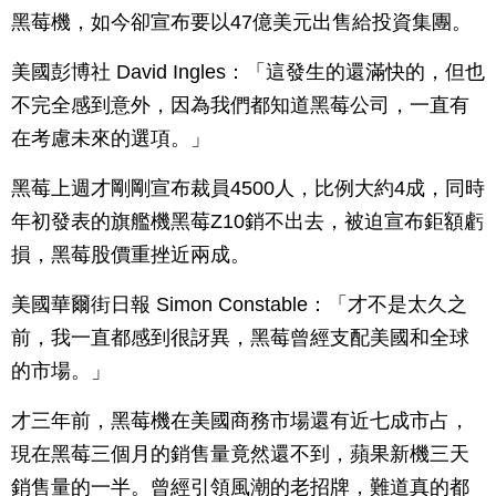
黑莓機，如今卻宣布要以47億美元出售給投資集團。
美國彭博社 David Ingles：「這發生的還滿快的，但也
不完全感到意外，因為我們都知道黑莓公司，一直有
在考慮未來的選項。」
黑莓上週才剛剛宣布裁員4500人，比例大約4成，同時
年初發表的旗艦機黑莓Z10銷不出去，被迫宣布鉅額虧
損，黑莓股價重挫近兩成。
美國華爾街日報 Simon Constable：「才不是太久之
前，我一直都感到很訝異，黑莓曾經支配美國和全球
的市場。」
才三年前，黑莓機在美國商務市場還有近七成市占，
現在黑莓三個月的銷售量竟然還不到，蘋果新機三天
銷售量的一半。曾經引領風潮的老招牌，難道真的都