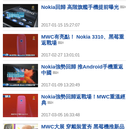
Nokia回歸 高階旗艦手機提前曝光
2017-01-15 15:27:07
MWC有亮點！ Nokia 3310、黑莓重
返戰場
2017-02-27 13:01:01
Nokia強勢回歸 推Android手機重返
中國
2017-01-09 13:20:49
Nokia強勢回歸返戰場！MWC重溫經
典
2017-03-05 16:33:48
MWC大展 穿戴裝置夯 黑莓機推新品