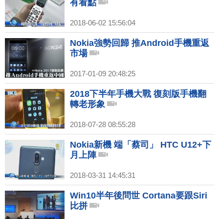
有看點
2018-06-02 15:56:04
Nokia強勢回歸 推Android手機重返
市場
2017-01-09 20:48:25
2018下半年手機大戰 復刻版手機翻
轉老形象
2018-07-28 08:55:28
Nokia新機 端「蔡司」 HTC U12+下
月上陣
2018-03-31 14:45:31
Win10半年後問世 Cortana要跟Siri
比拼