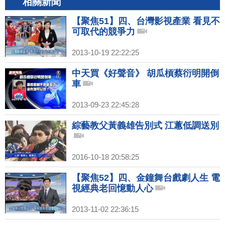
相關新聞
【聚焦51】四、台灣影視產業 看見不
可取代的競爭力
2013-10-19 22:22:25
中天買《好聲音》 胡瓜槓蔡衍明開倒
車
2013-09-23 22:45:28
綜藝教父黃義雄告別式 江蕙低調送別
2016-10-18 20:58:25
【聚焦52】四、金鐘舞台戲劇人生 電
視經典老回憶動人心
2013-11-02 22:36:15