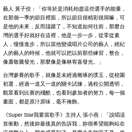
藝人 黃子佼：「你等於是消耗殆盡這些選手的能量，
在那個一季的節目裡面，所以節目很精彩很屌嘛，可
是他的未來，反而躊躇了，不知道如何往前，那麼台
灣的選手好就好在這裡，他是一步一步，從零從素
人，慢慢進步，所以當他變成唱片公司的藝人，經紀
人的藝人的時候，他就可以把以前那些練習，整合，
像蕭敬騰發光，那麼像是像林宥嘉發光。」
台灣參賽的歌手，就像是未經過雕琢的璞玉，從校園
初選，經過一道又一道的關卡試煉，過程公開透明，
觀眾看到比賽的殘酷，也看到參加者的努力，每一個
畫面，都是原汁原味，毫不掩飾。
《Super Star我要當歌手》主持人 張小燕：「說唱這
首衝動，然後妳最後真的告訴我，妳很希望能夠站在