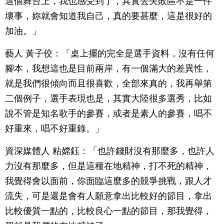
這個舞台上，我也感受到了，其實去失敗區不是一件
壞事，妳就會知道我自己，真的要甚麼，這是很好的
加油。」
藝人 黃子佼：「桌上擺的完全是選手資料，沒有任何
腳本，我想這也是目前兩岸，有一個滿大的差異性，
就是我們很傾向而且很喜歡，全部來真的，我再舉第
二個例子，選手表現也是，其實大陸很多選秀，比如
說不管是知名歌手的參賽，或者是素人的參賽，唱不
好重來，唱不好重錄。」
資深媒體人 粘嫦鈺：「也許錢財沒有那麼多，也許人
力沒有那麼多，但是這種在地精神，打不死的精神，
我覺得會以面前，你面臨這麼多的競爭挑戰，跟人才
流失，可是還是會有人願意拿出比較好的節目，拿出
比較優質一點的，比較良心一點的節目，那我覺得，