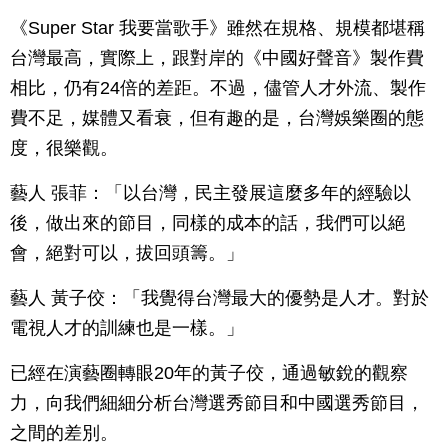
《Super Star 我要當歌手》雖然在規格、規模都堪稱
台灣最高，實際上，跟對岸的《中國好聲音》製作費
相比，仍有24倍的差距。不過，儘管人才外流、製作
費不足，媒體又看衰，但有趣的是，台灣娛樂圈的態
度，很樂觀。
藝人 張菲：「以台灣，民主發展這麼多年的經驗以
後，做出來的節目，同樣的成本的話，我們可以絕
會，絕對可以，拔回頭籌。」
藝人 黃子佼：「我覺得台灣最大的優勢是人才。對於
電視人才的訓練也是一樣。」
已經在演藝圈轉眼20年的黃子佼，通過敏銳的觀察
力，向我們細細分析台灣選秀節目和中國選秀節目，
之間的差別。