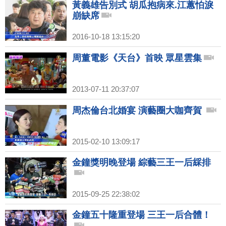
黃義雄告別式 胡瓜抱病來.江蕙怕淚
崩缺席
2016-10-18 13:15:20
周董電影《天台》首映 眾星雲集
2013-07-11 20:37:07
周杰倫台北婚宴 演藝圈大咖齊賀
2015-02-10 13:09:17
金鐘獎明晚登場 綜藝三王一后綵排
2015-09-25 22:38:02
金鐘五十隆重登場 三王一后合體！