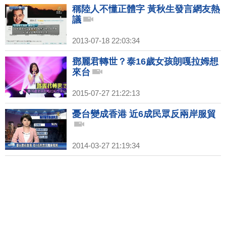
稱陸人不懂正體字 黃秋生發言網友熱
議
2013-07-18 22:03:34
鄧麗君轉世？泰16歲女孩朗嘎拉姆想
來台
2015-07-27 21:22:13
憂台變成香港 近6成民眾反兩岸服貿
2014-03-27 21:19:34