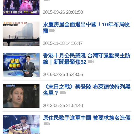
2015-09-26 20:01:50
永慶房屋全面退出中國！10年布局收
攤
2015-11-18 14:16:47
香港十月公民怒吼 台灣守景點民主防
線｜新聞最聚焦52
2016-02-25 15:48:55
《末日之戰》禁登陸 布萊德彼特列黑
名單？
2013-06-25 21:54:40
原住民歌手進軍中國 被要求族名造假