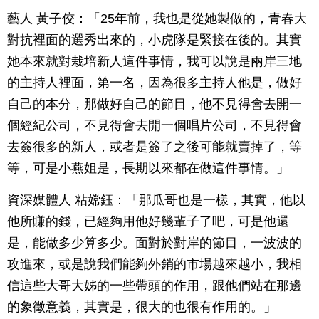
藝人 黃子佼：「25年前，我也是從她製做的，青春大
對抗裡面的選秀出來的，小虎隊是緊接在後的。其實
她本來就對栽培新人這件事情，我可以說是兩岸三地
的主持人裡面，第一名，因為很多主持人他是，做好
自己的本分，那做好自己的節目，他不見得會去開一
個經紀公司，不見得會去開一個唱片公司，不見得會
去簽很多的新人，或者是簽了之後可能就賣掉了，等
等，可是小燕姐是，長期以來都在做這件事情。」
資深媒體人 粘嫦鈺：「那瓜哥也是一樣，其實，他以
他所賺的錢，已經夠用他好幾輩子了吧，可是他還
是，能做多少算多少。面對於對岸的節目，一波波的
攻進來，或是說我們能夠外銷的市場越來越小，我相
信這些大哥大姊的一些帶頭的作用，跟他們站在那邊
的象徵意義，其實是，很大的也很有作用的。」