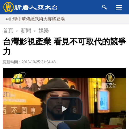
球中華傳統武術大賽將登場
首頁
›
新聞
›
娛樂
台灣影視產業 看見不可取代的競爭
力
更新時間：2013-10-25 21:54:48