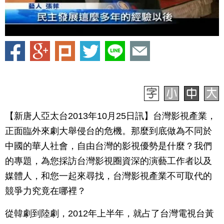
【新唐人亞太台2013年10月25日訊】台灣影視產業，
正面臨外來劇大舉侵台的危機。那麼到底做為不同於
中國的華人社會，自由台灣的影視優勢是什麼？我們
的專題，為您採訪台灣影視圈資深的演藝工作者以及
媒體人，和您一起來尋找，台灣影視產業不可取代的
競爭力究竟在哪裡？
從韓劇到陸劇，2012年上半年，就占了台灣電視台黃