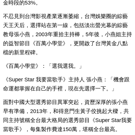
金時段的53%。
不忍見到台灣影視產業逐漸萎縮，台灣娛樂圈的綜藝
天王天后，選擇站在第一線，包括淡出螢光幕的綜藝
教母張小燕，2003年重拾主持棒，5年後，小燕姐主持
的益智節目《百萬小學堂》，更開啟了台灣黃金八點
檔的新里程碑。
《百萬小學堂》：「選我選我。」
《Super Star 我要當歌手》主持人 張小燕：「機會跟
命運都掌握在自己的手裡，現在先選擇一下。」
面對中國大型選秀節目異軍突起，資歷深厚的張小燕
早有準備，2013年，和得意門生黃子佼挑起大樑，共
同主持號稱全台最大格局的選秀節目《Super Star我要
當歌手》，每集製作費達150萬，堪稱全台最高。