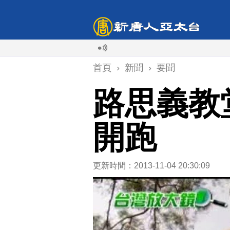
首頁
›
新聞
›
要聞
路思義教
開跑
更新時間：2013-11-04 20:30:09