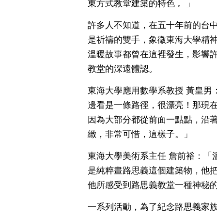
東方式教堂建築的特色 。」
許多人不知道，在五十年前的台
是祈禱的雙手，象徵東海大學精
溫暖故事都曾在這裡發生，影響
教堂的深遠體認。
東海大學應用數學系教授 黃皇男
邊看是一條路徑，很漂亮！那現
因為大部分都從前面一點點，沿
緻，非常可惜，這樣子。」
東海大學美術系主任 詹前裕：「
是純粹畫路思義這個建築物，他
他所感受到路思義教堂一種神秘
一系列活動，為了紀念路思義家族