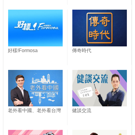
好樣!Formosa
傳奇時代
老外看中國、老外看台灣
健談交流