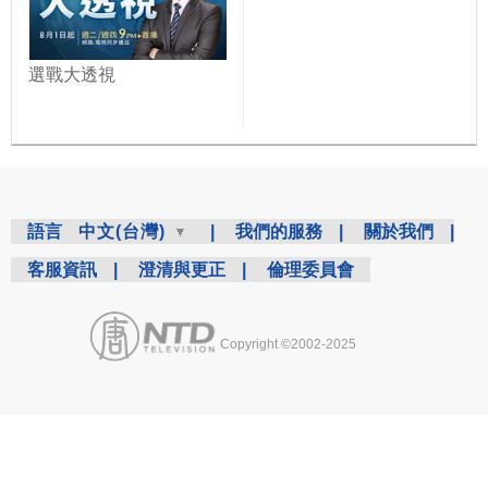
選戰大透視
語言
中文(台灣)
|
我們的服務
|
關於我們
|
客服資訊
|
澄清與更正
|
倫理委員會
Copyright ©2002-2025