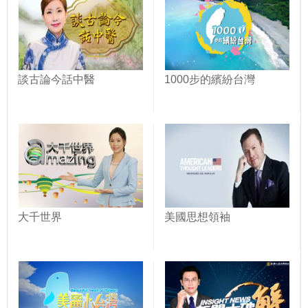
談古論今話中醫
1000步的繽紛台灣
大千世界
美國思想領袖