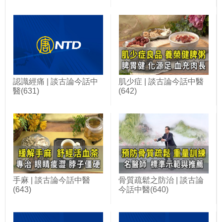
認識經痛 | 談古論今話中
肌少症 | 談古論今話中醫
醫(631)
(642)
手麻 | 談古論今話中醫
骨質疏鬆之防治 | 談古論
(643)
今話中醫(640)