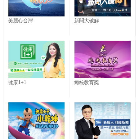
美麗心台灣
新聞大破解
健康1+1
總統教育獎