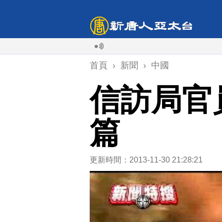
首頁
›
新聞
›
中國
信訪局官
篇
更新時間：2013-11-30 21:28:21