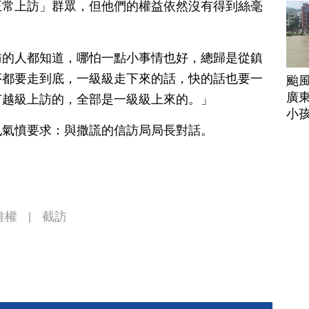
正常上訪」群眾，但他們的權益依然沒有得到絲毫
訪的人都知道，哪怕一點小事情也好，總歸是從鎮
序都要走到底，一級級走下來的話，快的話也要一
颱
廣
有越級上訪的，全部是一級級上來的。」
小
也氣憤要求：與撒謊的信訪局局長對話。
維權
截訪
|