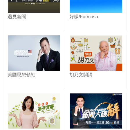
遇見新聞
好樣!Formosa
美國思想領袖
胡乃文開講