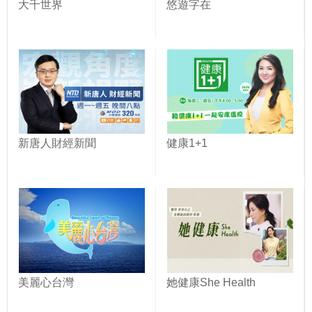
大千世界
悠遊字在
新唐人財經新聞
健康1+1
美麗心台灣
她健康She Health