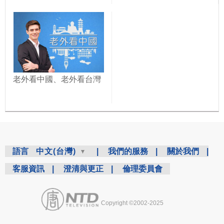
老外看中國、老外看台灣
語言
中文(台灣)
|
我們的服務
|
關於我們
|
客服資訊
|
澄清與更正
|
倫理委員會
Copyright ©2002-2025