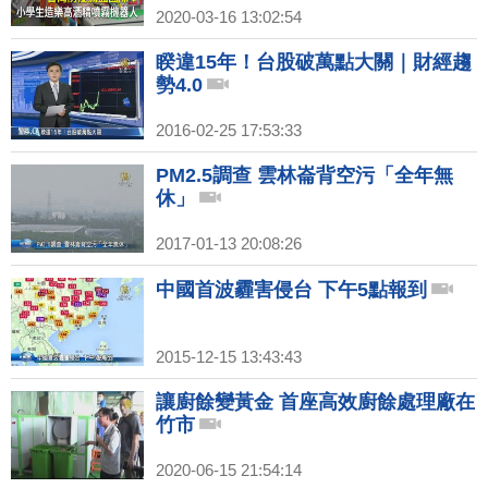
2020-03-16 13:02:54
睽違15年！台股破萬點大關｜財經趨
勢4.0
2016-02-25 17:53:33
PM2.5調查 雲林崙背空污「全年無
休」
2017-01-13 20:08:26
中國首波霾害侵台 下午5點報到
2015-12-15 13:43:43
讓廚餘變黃金 首座高效廚餘處理廠在
竹市
2020-06-15 21:54:14