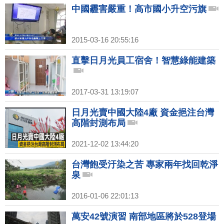
中國霾害嚴重！高市國小升空污旗
2015-03-16 20:55:16
直擊日月光員工宿舍！智慧綠能建築
2017-03-31 13:19:07
日月光賣中國大陸4廠 資金挹注台灣
高階封測布局
2021-12-02 13:44:20
台灣飽受汙染之苦 專家兩年找回乾淨
泉
2016-01-06 22:01:13
萬安42號演習 南部地區將於528登場