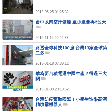
2019-05-25 01:25:32
台中以南空汙紫爆 至少還要再忍2天
2016-11-15 20:46:37
路透全球科技100強 台灣13家全球第
二多
2018-01-18 07:39:12
華為要台積電遷中國生產？得過三大
關
2019-01-30 20:19:52
台灣防疫驚豔國際！小學生造樂高酒
精噴霧機器人