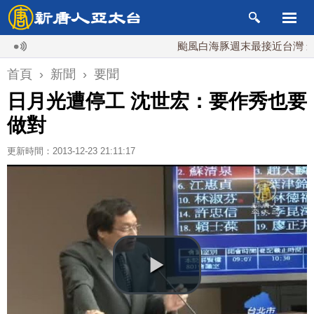
颱風白海豚週末最接近台灣 最快9日
首頁
›
新聞
›
要聞
日月光遭停工 沈世宏：要作秀也要
做對
更新時間：2013-12-23 21:11:17