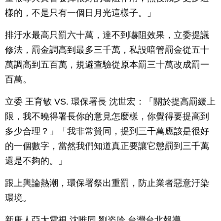
樣的，不是只有一個日月光這樣子。」
排汙水最高只罰六十萬，達不到嚇阻效果，立委提議
修法，罰金調高到最多三千萬，私設暗管罰金從五十
萬調高到五百萬，規避查驗從原本罰三十萬改成罰一
百萬。
立委 王育敏 VS. 環保署長 沈世宏：「關於提高罰緩上
限，我不曉得署長你的意見怎麼樣，你覺得要提高到
多少合理？」「我非常贊同，提到三千萬應該是很好
的一個數字，當然我們知道真正要讓它懲罰到三千萬
還是不夠的。」
跟上輿論熱潮，環保署祭出重罰，防止業者惡意汙染
環境。
新唐人亞太電視 沈唯同 劉姿吟 台灣台北報導