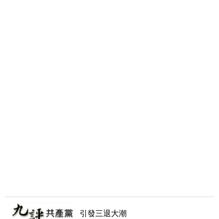
引發三退大潮