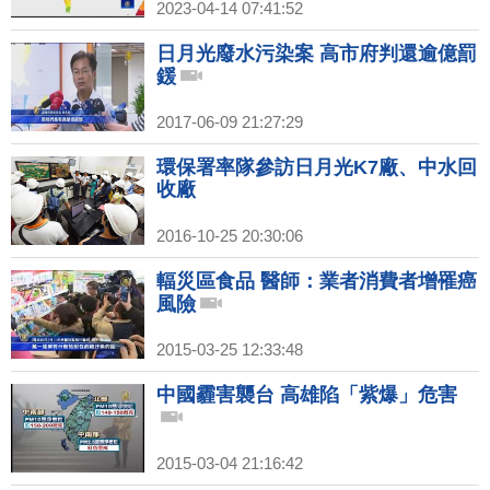
2023-04-14 07:41:52
日月光廢水污染案 高市府判還逾億罰
鍰
2017-06-09 21:27:29
環保署率隊參訪日月光K7廠、中水回
收廠
2016-10-25 20:30:06
輻災區食品 醫師：業者消費者增罹癌
風險
2015-03-25 12:33:48
中國霾害襲台 高雄陷「紫爆」危害
2015-03-04 21:16:42