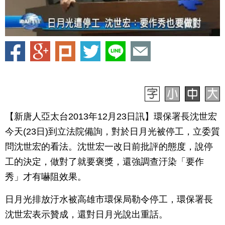
【新唐人亞太台2013年12月23日訊】環保署長沈世宏
今天(23日)到立法院備詢，對於日月光被停工，立委質
問沈世宏的看法。沈世宏一改日前批評的態度，說停
工的決定，做對了就要褒獎，還強調查汙染「要作
秀」才有嚇阻效果。
日月光排放汙水被高雄市環保局勒令停工，環保署長
沈世宏表示贊成，還對日月光說出重話。