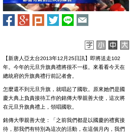
【新唐人亞太台2013年12月25日訊】即將送走102
年。今年的元旦升旗典禮將很不一樣。來看看今天在
總統府的升旗典禮行前記者會。
怎麼還不到元旦升旗，就唱起了國歌。原來她們是國
慶大典上負責接待工作的銘傳大學親善大使，這次將
在元旦升旗典禮上，領唱國歌。
銘傳大學親善大使：「之前我們都是以國慶的禮賓接
待，那我們有特別為這次的活動，在這個月內，我們