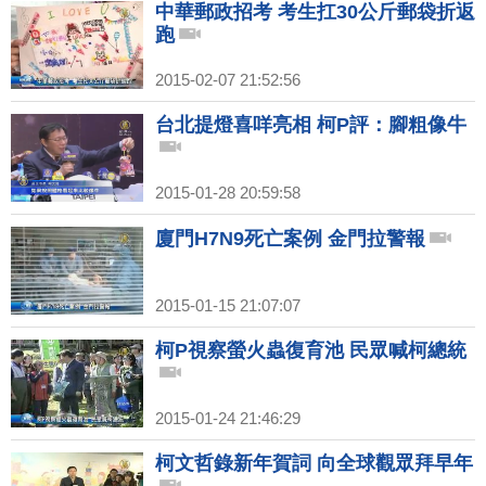
中華郵政招考 考生扛30公斤郵袋折返
跑
2015-02-07 21:52:56
台北提燈喜咩亮相 柯P評：腳粗像牛
2015-01-28 20:59:58
廈門H7N9死亡案例 金門拉警報
2015-01-15 21:07:07
柯P視察螢火蟲復育池 民眾喊柯總統
2015-01-24 21:46:29
柯文哲錄新年賀詞 向全球觀眾拜早年