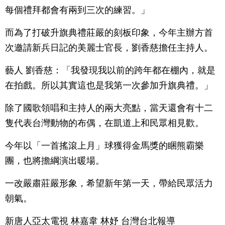
每個禮拜都會有兩到三次的練習。」
而為了打破升旗典禮莊嚴的刻板印象，今年主辦方首
次邀請新兵日記的美麗士官長，劉香慈擔任主持人。
藝人 劉香慈：「我發現我以前的跨年都在棚內，就是
在拍戲。所以其實這也是我第一次參加升旗典禮。」
除了國歌領唱和主持人的兩大亮點，當天還會有十二
隻代表台灣動物的布偶，在凱道上和民眾相見歡。
今年以「一首搖滾上月」球獲得金馬獎的睏熊霸樂
團，也將擔綱演出暖場。
一改嚴肅莊嚴形象，希望新年第一天，帶給民眾活力
朝氣。
新唐人亞太電視 林嘉韋 林妤 台灣台北報導