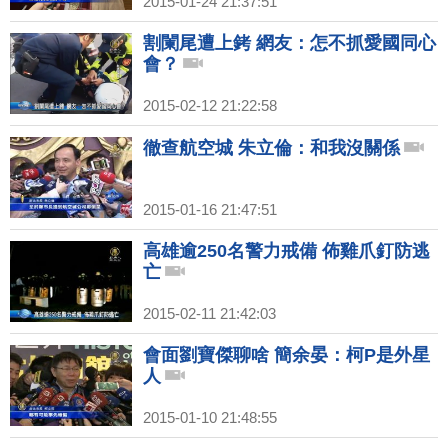
2015-01-24 21:37:51
割闌尾遭上銬 網友：怎不抓愛國同心
會？
2015-02-12 21:22:58
徹查航空城 朱立倫：和我沒關係
2015-01-16 21:47:51
高雄逾250名警力戒備 佈雞爪釘防逃
亡
2015-02-11 21:42:03
會面劉寶傑聊啥 簡余晏：柯P是外星
人
2015-01-10 21:48:55