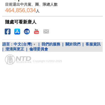
目前退出中共黨、團、隊總人數
464,856,034
人
隨處可看新唐人
語言：
中文(台灣)
|
我們的服務
|
關於我們
|
客服資訊
|
澄清與更正
|
倫理委員會
Copyright ©2002-2025