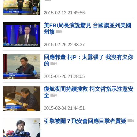
2015-02-13 21:49:56
美FBI局長演說驚見 台國旗並列美國
州旗
2015-02-26 22:48:37
回應郭董 柯P：太囂張了 我沒有欠你
的
2015-01-20 21:28:05
復航夜間持續搜救 柯文哲指示注意安
全
2015-02-04 21:44:51
引擎被關？飛安會回應目擊者質疑