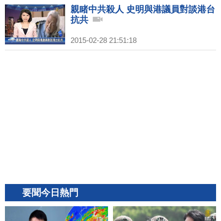
親睹中共殺人 史明與港議員對談港台
抗共
2015-02-28 21:51:18
要聞今日熱門