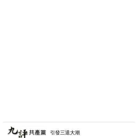
引發三退大潮