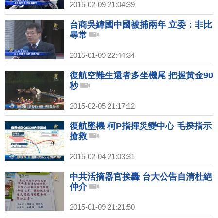
2015-02-09 21:04:39
台商吳緯國中國被捕兩年 立委：非比
尋常
2015-01-09 22:44:34
復航空難生還者多坐機尾 把握黃金90
秒
2015-02-05 21:17:12
復航墜機 柯P指揮災變中心 毛揆指示
搶救
2015-02-04 21:03:31
中共活摘器官挨轟 台大公告自清杜絕
仲介
2015-01-09 21:21:50