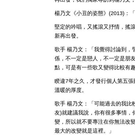
楊乃文《小丑的姿態》(2013)
堅定的吟唱，又搖滾又抒情，搖
新再出發。
歌手 楊乃文：「我覺得討論到，
係，不一定是戀人，不一定是朋
點，可是有一些歌又變得比較有
睽違7年之久，才發行個人第五張
溫暖的厚度。
歌手 楊乃文：「可能過去的我比
友)就建議我說，你有很多事情，
變，所以就不要專注在你無法改
最大的改變就是這裡。」