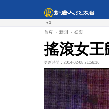
首頁
›
新聞
›
娛樂
搖滾女王
更新時間：2014-02-08 21:56:16