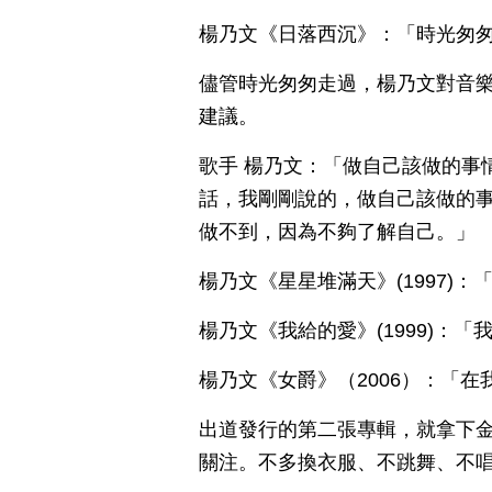
楊乃文《日落西沉》：「時光匆匆
儘管時光匆匆走過，楊乃文對音
建議。
歌手 楊乃文：「做自己該做的事
話，我剛剛說的，做自己該做的
做不到，因為不夠了解自己。」
楊乃文《星星堆滿天》(1997)
楊乃文《我給的愛》(1999)：
楊乃文《女爵》（2006）：「
出道發行的第二張專輯，就拿下
關注。不多換衣服、不跳舞、不唱