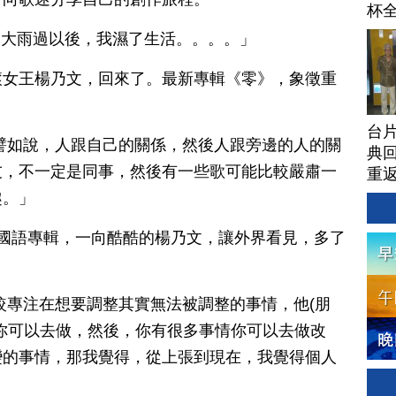
杯
：「大雨過以後，我濕了生活。。。。」
滾女王楊乃文，回來了。最新專輯《零》，象徵重
台
譬如說，人跟自己的關係，然後人跟旁邊的人的關
典回
友，不一定是同事，然後有一些歌可能比較嚴肅一
重
趣。」
國語專輯，一向酷酷的楊乃文，讓外界看見，多了
較專注在想要調整其實無法被調整的事情，他(朋
你可以去做，然後，你有很多事情你可以去做改
變的事情，那我覺得，從上張到現在，我覺得個人