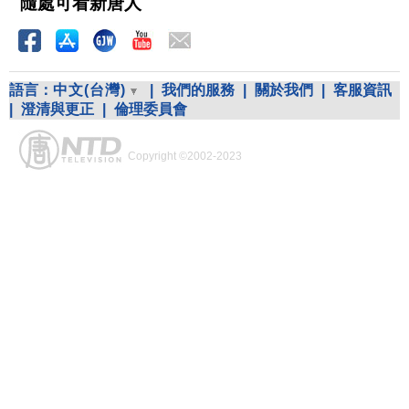
隨處可看新唐人
語言：
中文(台灣)
|
我們的服務
|
關於我們
|
客服資訊
|
澄清與更正
|
倫理委員會
Copyright ©2002-2023