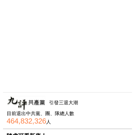
引發三退大潮
目前退出中共黨、團、隊總人數
464,832,326
人