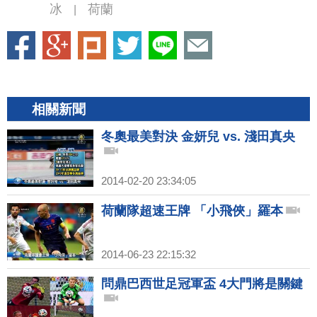
冰
荷蘭
|
相關新聞
冬奧最美對決 金妍兒 vs. 淺田真央
2014-02-20 23:34:05
荷蘭隊超速王牌 「小飛俠」羅本
2014-06-23 22:15:32
問鼎巴西世足冠軍盃 4大門將是關鍵