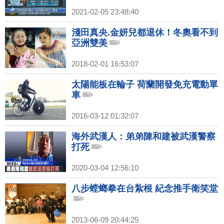
2021-02-05 23:48:40
淺田真央.金妍兒都退休！冬奧看不到
亞洲雙美
2018-02-01 16:53:07
太陽能板在輪子 荷蘭開發免充電動單
車
2016-03-12 01:32:07
海外武漢人：弟弟陳和建被武漢警察
打死
2020-03-04 12:56:10
八步螳螂拳在台紮根 紀念推手衛笑堂
2013-06-09 20:44:25