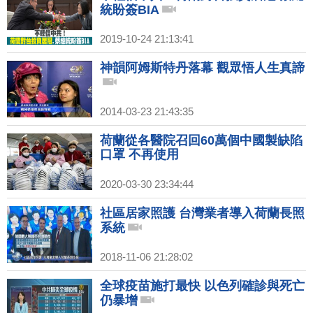
統盼簽BIA
2019-10-24 21:13:41
神韻阿姆斯特丹落幕 觀眾悟人生真諦
2014-03-23 21:43:35
荷蘭從各醫院召回60萬個中國製缺陷
口罩 不再使用
2020-03-30 23:34:44
社區居家照護 台灣業者導入荷蘭長照
系統
2018-11-06 21:28:02
全球疫苗施打最快 以色列確診與死亡
仍暴增