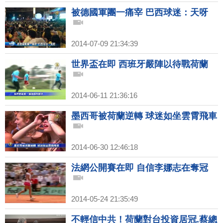
被德國軍團一痛宰 巴西球迷：天呀
2014-07-09 21:34:39
世界盃在即 西班牙嚴陣以待戰荷蘭
2014-06-11 21:36:16
墨西哥被荷蘭逆轉 球迷如坐雲霄飛車
2014-06-30 12:46:18
法網公開賽在即 自信李娜志在奪冠
2014-05-24 21:35:49
不輕信中共！荷蘭對台投資居冠.蔡總