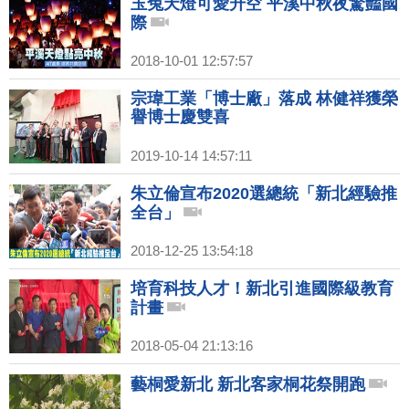
玉兔天燈可愛升空 平溪中秋夜驚豔國
際
2018-10-01 12:57:57
宗瑋工業「博士廠」落成 林健祥獲榮
譽博士慶雙喜
2019-10-14 14:57:11
朱立倫宣布2020選總統「新北經驗推
全台」
2018-12-25 13:54:18
培育科技人才！新北引進國際級教育
計畫
2018-05-04 21:13:16
藝桐愛新北 新北客家桐花祭開跑