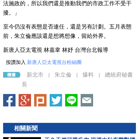
法施政的，所以我們還是推動我們的市政工作不受干
擾。」
至今仍沒有表態是否連任，還是另有計劃。五月表態
前，朱立倫應該還是想將想像，留給外界。
新唐人亞太電視 林嘉韋 林妤 台灣台北報導
按讚加入
新唐人亞太電視台粉絲團
新北市
朱立倫
爆料
總統府秘書
|
|
|
長
相關新聞