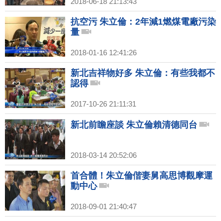
2018-06-18 21:13:43
抗空污 朱立倫：2年減1燃煤電廠污染
量
2018-01-16 12:41:26
新北吉祥物好多 朱立倫：有些我都不
認得
2017-10-26 21:11:31
新北前瞻座談 朱立倫賴清德同台
2018-03-14 20:52:06
首合體！朱立倫偕妻舅高思博觀摩運
動中心
2018-09-01 21:40:47