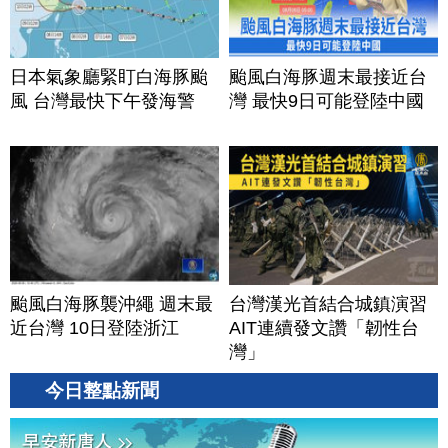
日本氣象廳緊盯白海豚颱
颱風白海豚週末最接近台
風 台灣最快下午發海警
灣 最快9日可能登陸中國
颱風白海豚襲沖繩 週末最
台灣漢光首結合城鎮演習
近台灣 10日登陸浙江
AIT連續發文讚「韌性台
灣」
今日整點新聞