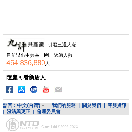
引發三退大潮
目前退出中共黨、團、隊總人數
464,836,880
人
隨處可看新唐人
語言：
中文(台灣)
|
我們的服務
|
關於我們
|
客服資訊
|
澄清與更正
|
倫理委員會
Copyright ©2002-2023