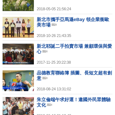
2018-05-05 21:56:24
新北市攜手亞馬遜eBay 領企業衝歐
美市場
2018-10-26 21:43:35
新北耶誕二手拍賣市場 兼顧環保與愛
心
2017-11-25 20:22:38
品德教育聯絡簿 插圖、長短文超有創
意
2018-08-24 13:31:02
朱立倫端午求好運！邀國外民眾體驗
文化