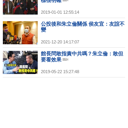
標很明確
2019-01-01 12:55:14
公投後和朱立倫關係 侯友宜：友誼不
變
2021-12-20 14:17:07
館長問敢指責中共嗎？朱立倫：敢但
要看效果
2019-05-22 15:27:48