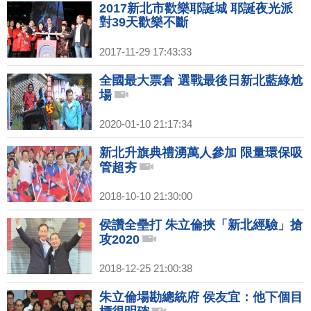
2017新北市歡樂耶誕城 耶誕夜光派
對39天歡樂不斷
2017-11-29 17:43:33
全國最大票倉 選戰最後日新北藍綠尬
場
2020-01-10 21:17:34
新北升旗典禮湧萬人參加 限量環保吸
管超夯
2018-10-10 21:30:00
侯讚全壘打 朱立倫挾「新北經驗」搶
攻2020
2018-12-25 21:00:38
朱立倫場勘總統府 侯友宜：他下個目