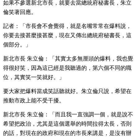
如果不參選新北市長，就要去當總統府秘書長，朱立
倫笑著回應。
記者：「市長會不會覺得，就是名嘴常常在爆料說，
你要去接甚麼接甚麼，現在又傳出總統府秘書長，這
個部分。」
新北市長 朱立倫：「其實太多無厘頭的爆料，我也覺
得很好笑，因為這已經是我聽過的，第六個不同的職
位，其實笑一笑就好。」
要大家把爆料當成笑話聽就好。朱立倫只說，希望在
推動市政上能不受干擾。
新北市長 朱立倫：「而且我一直強調一個，就是說不
希望把政治，尤其是這個選舉的時間拉得太長，否則
的話，對現在的政府和現在的市長來講是，是沒有辦