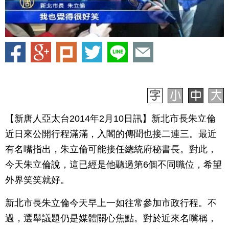
【新唐人亞太台2014年2月10日訊】新北市長朱立倫
近日來公開行程滿滿，入閣的傳聞也接二連三。最近
有名嘴指出，朱立倫可能接任總統府秘書長。對此，
今天朱立倫說，這已經是他聽過第6個不同職位，希望
外界笑笑就好。
新北市長朱立倫今天早上一如往常參加市政行程。不
過，選舉議題仍是媒體關心焦點。對於近來名嘴稱，